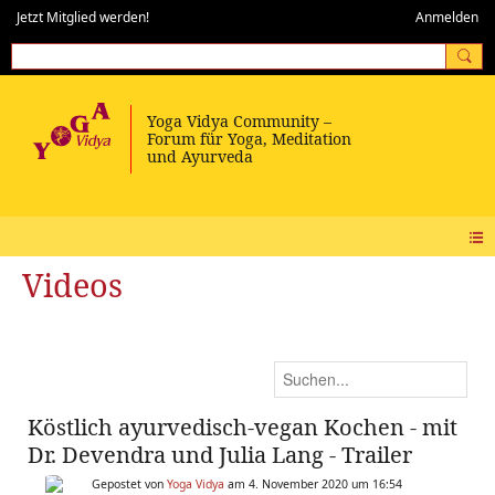
Jetzt Mitglied werden!
Anmelden
Videos
Köstlich ayurvedisch-vegan Kochen - mit
Dr. Devendra und Julia Lang - Trailer
Gepostet von
Yoga Vidya
am 4. November 2020 um 16:54