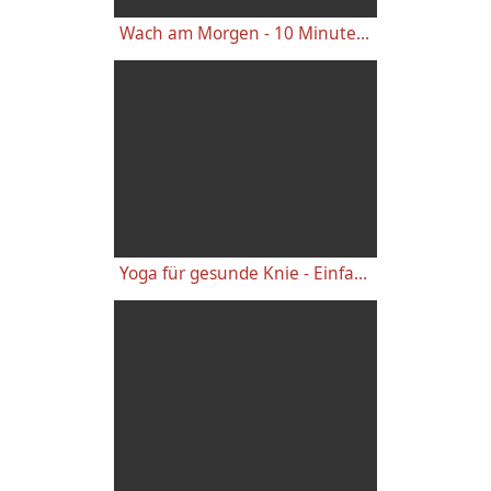
Wach am Morgen - 10 Minuten Yogastunde für Energie
Yoga für gesunde Knie - Einfache wirkungsvolle Gelenkübungen