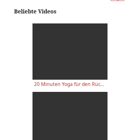
Beliebte Videos
20 Minuten Yoga für den Rücken - Anfänger-Level