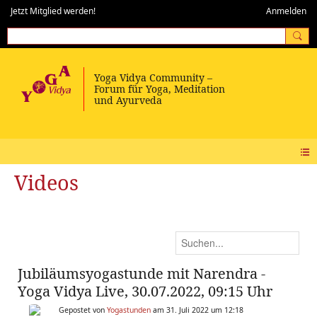
Jetzt Mitglied werden!
Anmelden
Videos
Jubiläumsyogastunde mit Narendra -
Yoga Vidya Live, 30.07.2022, 09:15 Uhr
Gepostet von
Yogastunden
am 31. Juli 2022 um 12:18