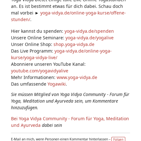
an. Es ist bestimmt etwas für dich dabei. Schau doch
mal vorbei ►
yoga-vidya.de/online-yoga-kurse/offene-
stunden/
.
Hier kannst du spenden:
yoga-vidya.de/spenden
Unsere Online Seminare:
yoga-vidya.de/yogalive
Unser Online Shop:
shop.yoga-vidya.de
Das Live Programm:
yoga-vidya.de/online-yoga-
kurse/yoga-vidya-live/
Abonniere unseren YouTube Kanal:
youtube.com/yogavidyalive
Mehr Informationen:
www.yoga-vidya.de
Das umfassende
Yogawiki
.
Sie müssen Mitglied von Yoga Vidya Community - Forum für
Yoga, Meditation und Ayurveda sein, um Kommentare
hinzuzufügen.
Bei Yoga Vidya Community - Forum für Yoga, Meditation
und Ayurveda
dabei sein
E-Mail an mich, wenn Personen einen Kommentar hinterlassen –
Folgen