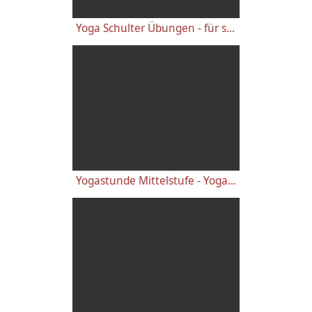
Yoga Schulter Übungen - für starke gesunde Schultern, gegen Schulterschmerzen
Yogastunde Mittelstufe - Yoga Vidya Grundreihe