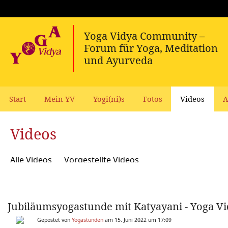
Start
Mein YV
Yogi(ni)s
Fotos
Videos
A
Videos
Alle Videos
Vorgestellte Videos
Jubiläumsyogastunde mit Katyayani - Yoga Vid
Gepostet von
Yogastunden
am 15. Juni 2022 um 17:09