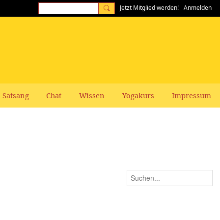
Jetzt Mitglied werden!
Anmelden
Satsang
Chat
Wissen
Yogakurs
Impressum