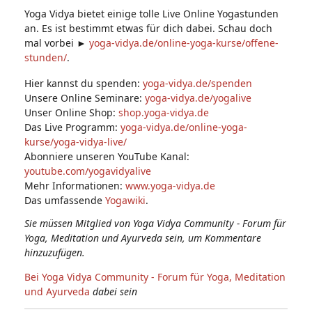
Yoga Vidya bietet einige tolle Live Online Yogastunden
an. Es ist bestimmt etwas für dich dabei. Schau doch
mal vorbei ►
yoga-vidya.de/online-yoga-kurse/offene-
stunden/
.
Hier kannst du spenden:
yoga-vidya.de/spenden
Unsere Online Seminare:
yoga-vidya.de/yogalive
Unser Online Shop:
shop.yoga-vidya.de
Das Live Programm:
yoga-vidya.de/online-yoga-
kurse/yoga-vidya-live/
Abonniere unseren YouTube Kanal:
youtube.com/yogavidyalive
Mehr Informationen:
www.yoga-vidya.de
Das umfassende
Yogawiki
.
Sie müssen Mitglied von Yoga Vidya Community - Forum für
Yoga, Meditation und Ayurveda sein, um Kommentare
hinzuzufügen.
Bei Yoga Vidya Community - Forum für Yoga, Meditation
und Ayurveda
dabei sein