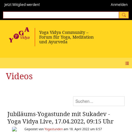
Jetzt Mitglied werden!
Anmelden
Videos
Jubiläums-Yogastunde mit Sukadev -
Yoga Vidya Live, 17.04.2022, 09:15 Uhr
Gepostet von
Yogastunden
am 18. April 2022 um 6:57