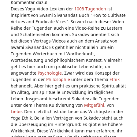
Kommentar dazu!
Dieses Yoga-Video-Lexikon der
1008 Tugenden
ist
inspiriert von Swami Sivanandas Buch "How to Cultivate
Virtues and Eradicate Vices". So wird nach dieser Video-
Reihe der Tugenden auch eine Video-Reihe zu Lastern
und Schattenseiten kommen. Sukadev orientiert sich
bei diesen Vortrags-Videos auch an dem Ansatz von
Swami Sivananda: Es geht hier nicht allein um ein
Tugenden Wörterbuch mit Wortherkunft,
Wortbedeutung und philophischem Kontext. Vielmehr
geht es hier auch um praktische Lebenshilfe, um
angewandte
Psychologie
. Zwar wird das Konzept der
Tugenden in der
Philosophie
unter dem Thema
Ethik
behandelt. Aber hier geht es um praktische Spiritualität
im Alltag, um spirituelle Entwicklung im täglichen
Leben. Insgesamt beschreibt Sukadev alle Tugenden
unter dem Thema Kultivierung von
Mitgefühl
, von
Liebe
. Denn letztlich ist die Liebe das Wichtigste in der
Yoga Ethik. Bei allen Vorträgen von Sukadev steht auch
die Überzeugung im Hintergrund: Es gibt eine höhere
Wirklichkeit. Diese Wirklichkeit kann man erfahren, ihr