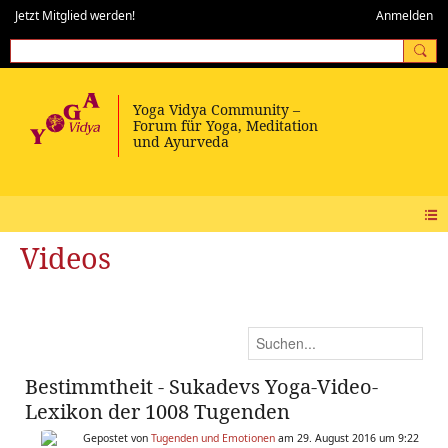
Jetzt Mitglied werden!
Anmelden
Videos
Bestimmtheit - Sukadevs Yoga-Video-
Lexikon der 1008 Tugenden
Gepostet von
Tugenden und Emotionen
am 29. August 2016 um 9:22