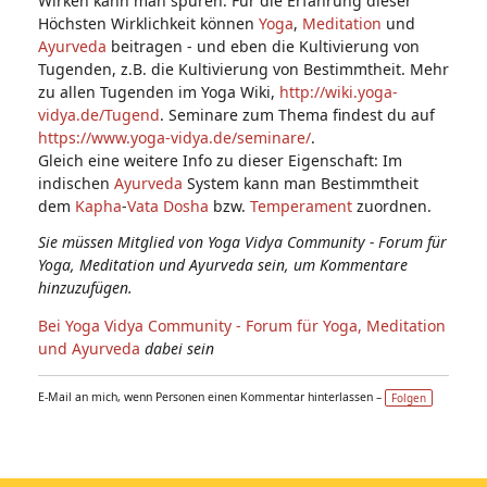
Wirken kann man spüren. Für die Erfahrung dieser
Höchsten Wirklichkeit können
Yoga
,
Meditation
und
Ayurveda
beitragen - und eben die Kultivierung von
Tugenden, z.B. die Kultivierung von Bestimmtheit. Mehr
zu allen Tugenden im Yoga Wiki,
http://wiki.yoga-
vidya.de/Tugend
. Seminare zum Thema findest du auf
https://www.yoga-vidya.de/seminare/
.
Gleich eine weitere Info zu dieser Eigenschaft: Im
indischen
Ayurveda
System kann man Bestimmtheit
dem
Kapha
-
Vata
Dosha
bzw.
Temperament
zuordnen.
Sie müssen Mitglied von Yoga Vidya Community - Forum für
Yoga, Meditation und Ayurveda sein, um Kommentare
hinzuzufügen.
Bei Yoga Vidya Community - Forum für Yoga, Meditation
und Ayurveda
dabei sein
E-Mail an mich, wenn Personen einen Kommentar hinterlassen –
Folgen