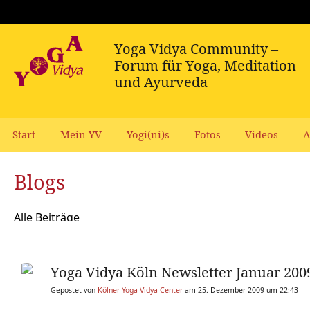
Start
Mein YV
Yogi(ni)s
Fotos
Videos
A
Blogs
Alle Beiträge
Yoga Vidya Köln Newsletter Januar 200
Gepostet von
Kölner Yoga Vidya Center
am 25. Dezember 2009 um 22:43