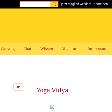
Jetzt Mitglied werden!
Anmelden
Satsang
Chat
Wissen
Yogakurs
Impressum
Yoga Vidya