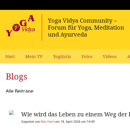
Start
Mein YV
Yogi(ni)s
Fotos
Videos
A
Blogs
Alle Beiträge
Wie wird das Leben zu einem Weg der 
Gepostet von
Nils Horn
am 18. April 2026 um 14:49