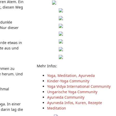
hren Atem. Ein
t, diesen Weg
 dunkle
 Nur dieser
ürde etwas in
tte aus und
Mehr Infos:
kommen zu
ie herum. Und
Yoga, Meditation, Ayurveda
Kinder-Yoga Community
Yoga Vidya International Community
nchmal
Ungarische Yoga Community
Ayurveda Community
Ayurveda Infos, Kuren, Rezepte
ga. In einer
Meditation
darin lag die