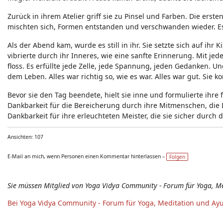
Zurück in ihrem Atelier griff sie zu Pinsel und Farben. Die erst
mischten sich, Formen entstanden und verschwanden wieder. Es 
Als der Abend kam, wurde es still in ihr. Sie setzte sich auf ihr
vibrierte durch ihr Inneres, wie eine sanfte Erinnerung. Mit je
floss. Es erfüllte jede Zelle, jede Spannung, jeden Gedanken. Und
dem Leben. Alles war richtig so, wie es war. Alles war gut. Sie 
Bevor sie den Tag beendete, hielt sie inne und formulierte ihre 
Dankbarkeit für die Bereicherung durch ihre Mitmenschen, die D
Dankbarkeit für ihre erleuchteten Meister, die sie sicher durch d
Ansichten: 107
E-Mail an mich, wenn Personen einen Kommentar hinterlassen –
Folgen
Sie müssen Mitglied von Yoga Vidya Community - Forum für Yoga, M
Bei Yoga Vidya Community - Forum für Yoga, Meditation und Ay