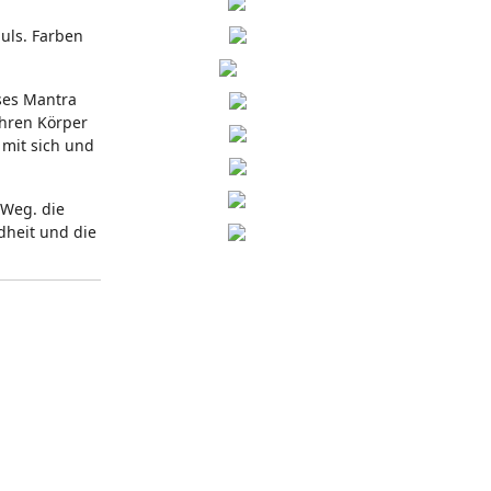
puls. Farben
ises Mantra
ihren Körper
 mit sich und
 Weg. die
dheit und die