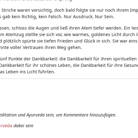
en Striche waren vorsichtig, doch bald folgte sie nur noch ihrem Im
gab kein Richtig, kein Falsch. Nur Ausdruck. Nur Sein.
 Kissen, schloss die Augen und ließ ihren Atem tiefer werden. Ein le
dem Atemzug stellte sie sich vor, wie warmes, goldenes Licht durch 
 plötzlich spürte sie tiefen Frieden und Glück in sich. Sie war eins
konnte voller Vertrauen ihren Weg gehen.
fünf Punkte der Dankbarkeit: die Dankbarkeit für ihren spirituellen
ankbarkeit für ihr schönes Leben, die Dankbarkeit für ihre Gesun
as Leben ins Licht führten.
editation und Ayurveda sein, um Kommentare hinzuzufügen.
urveda
dabei sein