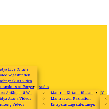
idya Live Online
ideo Yogastunden
nfängerkurs Video
tionskurs Anfänger
Audio
urs Anfänger 5 Wo
Mantra - Kirtan - Bhajan
Yoga
idya Asana Videos
Mantras zur Rezitation
annung Videos
Entspannungsanleitungen