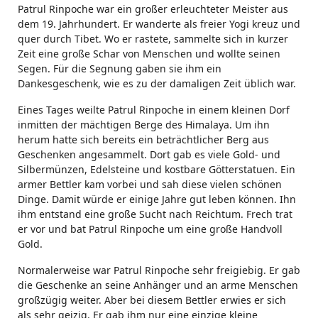
Patrul Rinpoche war ein großer erleuchteter Meister aus
dem 19. Jahrhundert. Er wanderte als freier Yogi kreuz und
quer durch Tibet. Wo er rastete, sammelte sich in kurzer
Zeit eine große Schar von Menschen und wollte seinen
Segen. Für die Segnung gaben sie ihm ein
Dankesgeschenk, wie es zu der damaligen Zeit üblich war.
Eines Tages weilte Patrul Rinpoche in einem kleinen Dorf
inmitten der mächtigen Berge des Himalaya. Um ihn
herum hatte sich bereits ein beträchtlicher Berg aus
Geschenken angesammelt. Dort gab es viele Gold- und
Silbermünzen, Edelsteine und kostbare Götterstatuen. Ein
armer Bettler kam vorbei und sah diese vielen schönen
Dinge. Damit würde er einige Jahre gut leben können. Ihn
ihm entstand eine große Sucht nach Reichtum. Frech trat
er vor und bat Patrul Rinpoche um eine große Handvoll
Gold.
Normalerweise war Patrul Rinpoche sehr freigiebig. Er gab
die Geschenke an seine Anhänger und an arme Menschen
großzügig weiter. Aber bei diesem Bettler erwies er sich
als sehr geizig. Er gab ihm nur eine einzige kleine