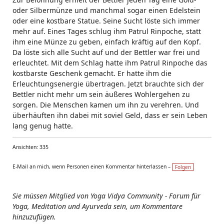
oder Silbermünze und manchmal sogar einen Edelstein
oder eine kostbare Statue. Seine Sucht löste sich immer
mehr auf. Eines Tages schlug ihm Patrul Rinpoche, statt
ihm eine Münze zu geben, einfach kräftig auf den Kopf.
Da löste sich alle Sucht auf und der Bettler war frei und
erleuchtet. Mit dem Schlag hatte ihm Patrul Rinpoche das
kostbarste Geschenk gemacht. Er hatte ihm die
Erleuchtungsenergie übertragen. Jetzt brauchte sich der
Bettler nicht mehr um sein äußeres Wohlergehen zu
sorgen. Die Menschen kamen um ihn zu verehren. Und
überhäuften ihn dabei mit soviel Geld, dass er sein Leben
lang genug hatte.
Ansichten: 335
E-Mail an mich, wenn Personen einen Kommentar hinterlassen –
Folgen
Sie müssen Mitglied von Yoga Vidya Community - Forum für
Yoga, Meditation und Ayurveda sein, um Kommentare
hinzuzufügen.