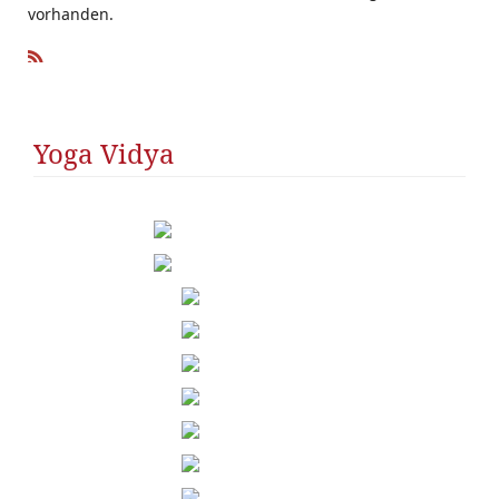
vorhanden.
R
SS
Yoga Vidya