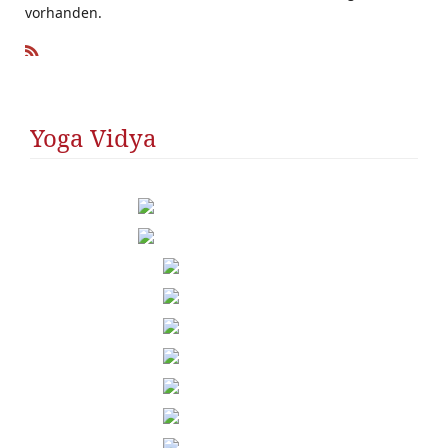
vorhanden.
R
SS
Yoga Vidya