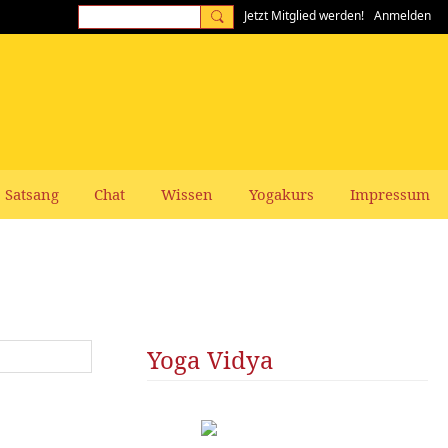
Jetzt Mitglied werden!
Anmelden
Satsang
Chat
Wissen
Yogakurs
Impressum
Yoga Vidya