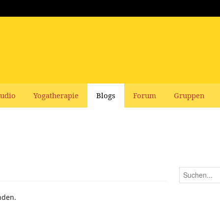
udio
Yogatherapie
Blogs
Forum
Gruppen
nden.