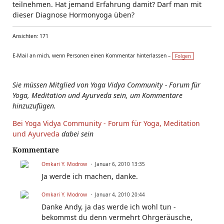
teilnehmen. Hat jemand Erfahrung damit? Darf man mit
dieser Diagnose Hormonyoga üben?
Ansichten: 171
E-Mail an mich, wenn Personen einen Kommentar hinterlassen –
Folgen
Sie müssen Mitglied von Yoga Vidya Community - Forum für
Yoga, Meditation und Ayurveda sein, um Kommentare
hinzuzufügen.
Bei Yoga Vidya Community - Forum für Yoga, Meditation
und Ayurveda
dabei sein
Kommentare
Omkari Y. Modrow
Januar 6, 2010 13:35
Ja werde ich machen, danke.
Omkari Y. Modrow
Januar 4, 2010 20:44
Danke Andy, ja das werde ich wohl tun -
bekommst du denn vermehrt Ohrgeräusche,