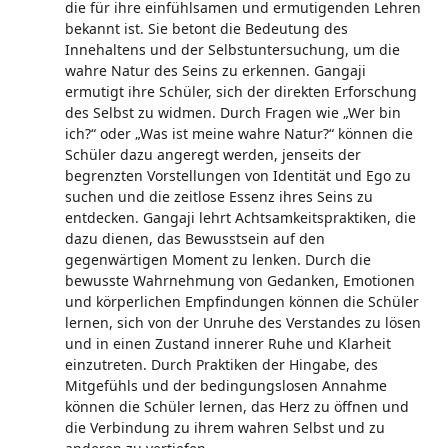
die für ihre einfühlsamen und ermutigenden Lehren
bekannt ist. Sie betont die Bedeutung des
Innehaltens und der Selbstuntersuchung, um die
wahre Natur des Seins zu erkennen. Gangaji
ermutigt ihre Schüler, sich der direkten Erforschung
des Selbst zu widmen. Durch Fragen wie „Wer bin
ich?“ oder „Was ist meine wahre Natur?“ können die
Schüler dazu angeregt werden, jenseits der
begrenzten Vorstellungen von Identität und Ego zu
suchen und die zeitlose Essenz ihres Seins zu
entdecken. Gangaji lehrt Achtsamkeitspraktiken, die
dazu dienen, das Bewusstsein auf den
gegenwärtigen Moment zu lenken. Durch die
bewusste Wahrnehmung von Gedanken, Emotionen
und körperlichen Empfindungen können die Schüler
lernen, sich von der Unruhe des Verstandes zu lösen
und in einen Zustand innerer Ruhe und Klarheit
einzutreten. Durch Praktiken der Hingabe, des
Mitgefühls und der bedingungslosen Annahme
können die Schüler lernen, das Herz zu öffnen und
die Verbindung zu ihrem wahren Selbst und zu