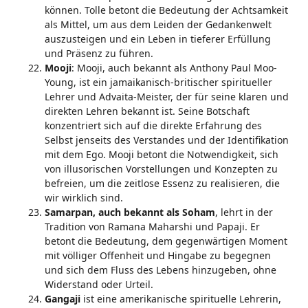
können. Tolle betont die Bedeutung der Achtsamkeit
als Mittel, um aus dem Leiden der Gedankenwelt
auszusteigen und ein Leben in tieferer Erfüllung
und Präsenz zu führen.
Mooji
: Mooji, auch bekannt als Anthony Paul Moo-
Young, ist ein jamaikanisch-britischer spiritueller
Lehrer und Advaita-Meister, der für seine klaren und
direkten Lehren bekannt ist. Seine Botschaft
konzentriert sich auf die direkte Erfahrung des
Selbst jenseits des Verstandes und der Identifikation
mit dem Ego. Mooji betont die Notwendigkeit, sich
von illusorischen Vorstellungen und Konzepten zu
befreien, um die zeitlose Essenz zu realisieren, die
wir wirklich sind.
Samarpan, auch bekannt als Soham
, lehrt in der
Tradition von Ramana Maharshi und Papaji. Er
betont die Bedeutung, dem gegenwärtigen Moment
mit völliger Offenheit und Hingabe zu begegnen
und sich dem Fluss des Lebens hinzugeben, ohne
Widerstand oder Urteil.
Gangaji
ist eine amerikanische spirituelle Lehrerin,