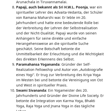
Arunachala in Tiruvannamalai.
Papaji, auch bekannt als Sri H.W.L. Poonja
, war ein
spiritueller Lehrer des Advaita-Vedanta, der Schüler
von Ramana Maharshi war. Er lebte im 20.
Jahrhundert und hatte eine bedeutende Rolle bei
der Verbreitung der Lehren der Selbstrealisation
und der Nicht-Dualität. Papaji wurde von seinen
Anhängern für seine direkte und einfache
Herangehensweise an die spirituelle Suche
geschätzt. Seine Botschaft betonte die
Unmittelbarkeit der Erleuchtung und die Wichtigkeit
des direkten Erkennens des Selbst.
Paramahansa Yogananda
: Gründer der Self-
Realization Fellowship und Autor von „Autobiografie
eines Yogi“. Er trug zur Verbreitung des Kriya Yoga
im Westen bei und betonte die Vereinigung von Ost
und West in spiritueller Praxis.
Swami Sivananda
: Ein Yogameister des 20.
Jahrhunderts und Gründer der Divine Life Society. Er
betonte die Integration von Karma Yoga, Bhakti
Yoga, Raja Yoga und Jnana Yoga in das tägliche