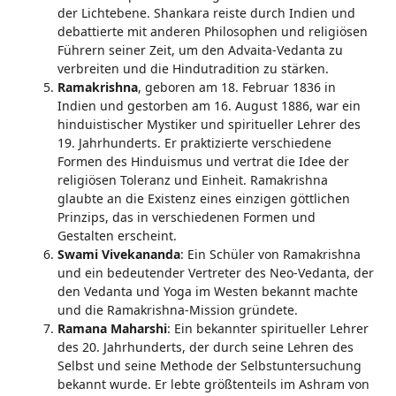
der Lichtebene. Shankara reiste durch Indien und
debattierte mit anderen Philosophen und religiösen
Führern seiner Zeit, um den Advaita-Vedanta zu
verbreiten und die Hindutradition zu stärken.
Ramakrishna
, geboren am 18. Februar 1836 in
Indien und gestorben am 16. August 1886, war ein
hinduistischer Mystiker und spiritueller Lehrer des
19. Jahrhunderts. Er praktizierte verschiedene
Formen des Hinduismus und vertrat die Idee der
religiösen Toleranz und Einheit. Ramakrishna
glaubte an die Existenz eines einzigen göttlichen
Prinzips, das in verschiedenen Formen und
Gestalten erscheint.
Swami Vivekananda
: Ein Schüler von Ramakrishna
und ein bedeutender Vertreter des Neo-Vedanta, der
den Vedanta und Yoga im Westen bekannt machte
und die Ramakrishna-Mission gründete.
Ramana Maharshi
: Ein bekannter spiritueller Lehrer
des 20. Jahrhunderts, der durch seine Lehren des
Selbst und seine Methode der Selbstuntersuchung
bekannt wurde. Er lebte größtenteils im Ashram von