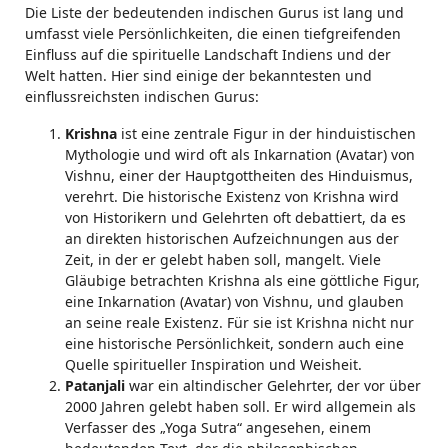
Die Liste der bedeutenden indischen Gurus ist lang und
umfasst viele Persönlichkeiten, die einen tiefgreifenden
Einfluss auf die spirituelle Landschaft Indiens und der
Welt hatten. Hier sind einige der bekanntesten und
einflussreichsten indischen Gurus:
Krishna
ist eine zentrale Figur in der hinduistischen
Mythologie und wird oft als Inkarnation (Avatar) von
Vishnu, einer der Hauptgottheiten des Hinduismus,
verehrt. Die historische Existenz von Krishna wird
von Historikern und Gelehrten oft debattiert, da es
an direkten historischen Aufzeichnungen aus der
Zeit, in der er gelebt haben soll, mangelt. Viele
Gläubige betrachten Krishna als eine göttliche Figur,
eine Inkarnation (Avatar) von Vishnu, und glauben
an seine reale Existenz. Für sie ist Krishna nicht nur
eine historische Persönlichkeit, sondern auch eine
Quelle spiritueller Inspiration und Weisheit.
Patanjali
war ein altindischer Gelehrter, der vor über
2000 Jahren gelebt haben soll. Er wird allgemein als
Verfasser des „Yoga Sutra“ angesehen, einem