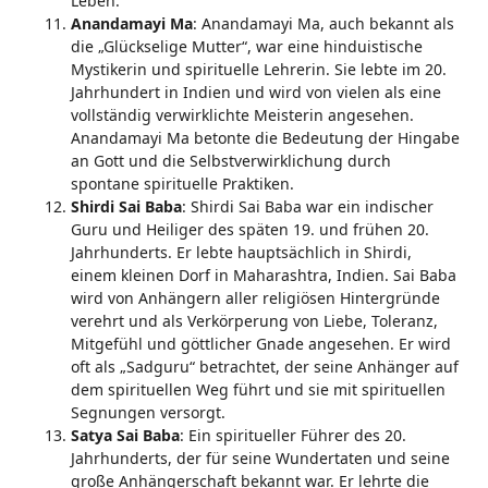
Leben.
Anandamayi Ma
: Anandamayi Ma, auch bekannt als
die „Glückselige Mutter“, war eine hinduistische
Mystikerin und spirituelle Lehrerin. Sie lebte im 20.
Jahrhundert in Indien und wird von vielen als eine
vollständig verwirklichte Meisterin angesehen.
Anandamayi Ma betonte die Bedeutung der Hingabe
an Gott und die Selbstverwirklichung durch
spontane spirituelle Praktiken.
Shirdi Sai Baba
: Shirdi Sai Baba war ein indischer
Guru und Heiliger des späten 19. und frühen 20.
Jahrhunderts. Er lebte hauptsächlich in Shirdi,
einem kleinen Dorf in Maharashtra, Indien. Sai Baba
wird von Anhängern aller religiösen Hintergründe
verehrt und als Verkörperung von Liebe, Toleranz,
Mitgefühl und göttlicher Gnade angesehen. Er wird
oft als „Sadguru“ betrachtet, der seine Anhänger auf
dem spirituellen Weg führt und sie mit spirituellen
Segnungen versorgt.
Satya Sai Baba
: Ein spiritueller Führer des 20.
Jahrhunderts, der für seine Wundertaten und seine
große Anhängerschaft bekannt war. Er lehrte die