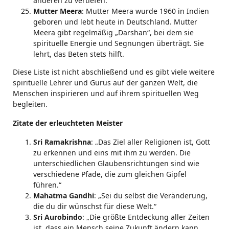
anderen zu vertiefen.
Mutter Meera
: Mutter Meera wurde 1960 in Indien
geboren und lebt heute in Deutschland. Mutter
Meera gibt regelmäßig „Darshan“, bei dem sie
spirituelle Energie und Segnungen überträgt. Sie
lehrt, das Beten stets hilft.
Diese Liste ist nicht abschließend und es gibt viele weitere
spirituelle Lehrer und Gurus auf der ganzen Welt, die
Menschen inspirieren und auf ihrem spirituellen Weg
begleiten.
Zitate der erleuchteten Meister
Sri Ramakrishna
: „Das Ziel aller Religionen ist, Gott
zu erkennen und eins mit ihm zu werden. Die
unterschiedlichen Glaubensrichtungen sind wie
verschiedene Pfade, die zum gleichen Gipfel
führen.“
Mahatma Gandhi
: „Sei du selbst die Veränderung,
die du dir wünschst für diese Welt.“
Sri Aurobindo
: „Die größte Entdeckung aller Zeiten
ist, dass ein Mensch seine Zukunft ändern kann,