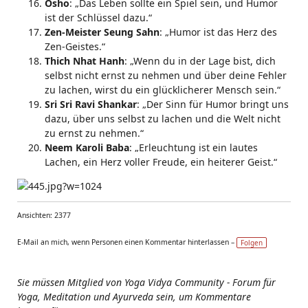
Osho
: „Das Leben sollte ein Spiel sein, und Humor
ist der Schlüssel dazu.“
Zen-Meister Seung Sahn
: „Humor ist das Herz des
Zen-Geistes.“
Thich Nhat Hanh
: „Wenn du in der Lage bist, dich
selbst nicht ernst zu nehmen und über deine Fehler
zu lachen, wirst du ein glücklicherer Mensch sein.“
Sri Sri Ravi Shankar
: „Der Sinn für Humor bringt uns
dazu, über uns selbst zu lachen und die Welt nicht
zu ernst zu nehmen.“
Neem Karoli Baba
: „Erleuchtung ist ein lautes
Lachen, ein Herz voller Freude, ein heiterer Geist.“
Ansichten: 2377
E-Mail an mich, wenn Personen einen Kommentar hinterlassen –
Folgen
Sie müssen Mitglied von Yoga Vidya Community - Forum für
Yoga, Meditation und Ayurveda sein, um Kommentare