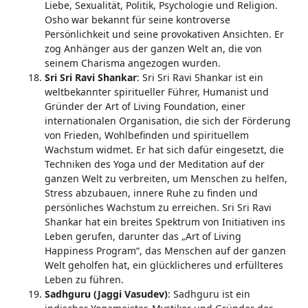
Liebe, Sexualität, Politik, Psychologie und Religion.
Osho war bekannt für seine kontroverse
Persönlichkeit und seine provokativen Ansichten. Er
zog Anhänger aus der ganzen Welt an, die von
seinem Charisma angezogen wurden.
Sri Sri Ravi Shankar
: Sri Sri Ravi Shankar ist ein
weltbekannter spiritueller Führer, Humanist und
Gründer der Art of Living Foundation, einer
internationalen Organisation, die sich der Förderung
von Frieden, Wohlbefinden und spirituellem
Wachstum widmet. Er hat sich dafür eingesetzt, die
Techniken des Yoga und der Meditation auf der
ganzen Welt zu verbreiten, um Menschen zu helfen,
Stress abzubauen, innere Ruhe zu finden und
persönliches Wachstum zu erreichen. Sri Sri Ravi
Shankar hat ein breites Spektrum von Initiativen ins
Leben gerufen, darunter das „Art of Living
Happiness Program“, das Menschen auf der ganzen
Welt geholfen hat, ein glücklicheres und erfüllteres
Leben zu führen.
Sadhguru (Jaggi Vasudev)
: Sadhguru ist ein