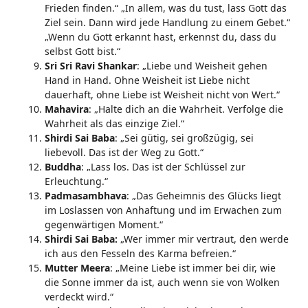
Frieden finden.“ „In allem, was du tust, lass Gott das
Ziel sein. Dann wird jede Handlung zu einem Gebet.“
„Wenn du Gott erkannt hast, erkennst du, dass du
selbst Gott bist.“
Sri Sri Ravi Shankar
: „Liebe und Weisheit gehen
Hand in Hand. Ohne Weisheit ist Liebe nicht
dauerhaft, ohne Liebe ist Weisheit nicht von Wert.“
Mahavira
: „Halte dich an die Wahrheit. Verfolge die
Wahrheit als das einzige Ziel.“
Shirdi Sai Baba
: „Sei gütig, sei großzügig, sei
liebevoll. Das ist der Weg zu Gott.“
Buddha
: „Lass los. Das ist der Schlüssel zur
Erleuchtung.“
Padmasambhava
: „Das Geheimnis des Glücks liegt
im Loslassen von Anhaftung und im Erwachen zum
gegenwärtigen Moment.“
Shirdi Sai Baba:
„Wer immer mir vertraut, den werde
ich aus den Fesseln des Karma befreien.“
Mutter Meera
: „Meine Liebe ist immer bei dir, wie
die Sonne immer da ist, auch wenn sie von Wolken
verdeckt wird.“