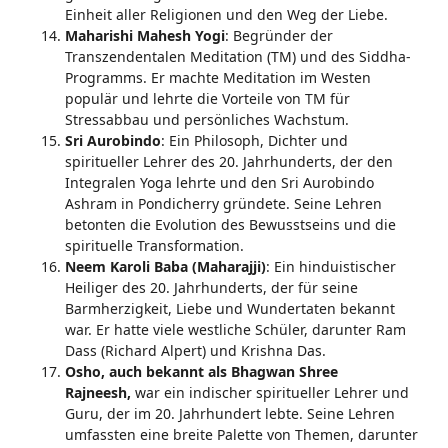
Einheit aller Religionen und den Weg der Liebe.
Maharishi Mahesh Yogi
: Begründer der
Transzendentalen Meditation (TM) und des Siddha-
Programms. Er machte Meditation im Westen
populär und lehrte die Vorteile von TM für
Stressabbau und persönliches Wachstum.
Sri Aurobindo
: Ein Philosoph, Dichter und
spiritueller Lehrer des 20. Jahrhunderts, der den
Integralen Yoga lehrte und den Sri Aurobindo
Ashram in Pondicherry gründete. Seine Lehren
betonten die Evolution des Bewusstseins und die
spirituelle Transformation.
Neem Karoli Baba (Maharajji)
: Ein hinduistischer
Heiliger des 20. Jahrhunderts, der für seine
Barmherzigkeit, Liebe und Wundertaten bekannt
war. Er hatte viele westliche Schüler, darunter Ram
Dass (Richard Alpert) und Krishna Das.
Osho, auch bekannt als Bhagwan Shree
Rajneesh,
war ein indischer spiritueller Lehrer und
Guru, der im 20. Jahrhundert lebte. Seine Lehren
umfassten eine breite Palette von Themen, darunter