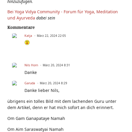
hinzuzufügen.
Bei Yoga Vidya Community - Forum für Yoga, Meditation
und Ayurveda
dabei sein
Kommentare
Katja
März 22, 2024 22:05
Nils Horn
März 20, 2024 8:31
Danke
Garuda
März 20, 2024 8:29
Danke lieber Nils,
übrigens ein tolles Bild mit dem lachenden Guru unter
dem Artikel, denn er hat mich sofort an dich erinnert.
Om Gam Ganapataye Namah
Om Aim Saraswatyai Namah