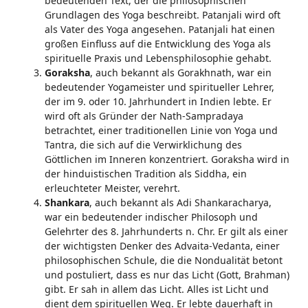
bedeutenden Text, der die philosophischen
Grundlagen des Yoga beschreibt. Patanjali wird oft
als Vater des Yoga angesehen. Patanjali hat einen
großen Einfluss auf die Entwicklung des Yoga als
spirituelle Praxis und Lebensphilosophie gehabt.
Goraksha
, auch bekannt als Gorakhnath, war ein
bedeutender Yogameister und spiritueller Lehrer,
der im 9. oder 10. Jahrhundert in Indien lebte. Er
wird oft als Gründer der Nath-Sampradaya
betrachtet, einer traditionellen Linie von Yoga und
Tantra, die sich auf die Verwirklichung des
Göttlichen im Inneren konzentriert. Goraksha wird in
der hinduistischen Tradition als Siddha, ein
erleuchteter Meister, verehrt.
Shankara
, auch bekannt als Adi Shankaracharya,
war ein bedeutender indischer Philosoph und
Gelehrter des 8. Jahrhunderts n. Chr. Er gilt als einer
der wichtigsten Denker des Advaita-Vedanta, einer
philosophischen Schule, die die Nondualität betont
und postuliert, dass es nur das Licht (Gott, Brahman)
gibt. Er sah in allem das Licht. Alles ist Licht und
dient dem spirituellen Weg. Er lebte dauerhaft in