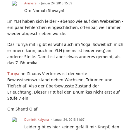
Anisvara
Januar 24, 2013 15:39
Om Namah Shivaya!
Im YLH haben sich leider - ebenso wie auf den Webseiten -
ein paar Fehlerchen eingeschlichen, offenbar, weil immer
wieder abgeschrieben wurde.
Das Turiya mit i gibt es wohl auch im Yoga. Soweit ich mich
erinnern kann, auch im YLH (meins ist leider weg) an
anderer Stelle. Damit ist aber etwas anderes gemeint, als
das 7. Bhumika.
Turiya
heißt »das Vierte« es ist der vierte
Bewusstseinszustand neben Wachsein, Träumen und
Tiefschlaf. Also der überbewusste Zustand der
Erleuchtung. Dieser Tritt bei den Bhumikas nicht erst auf
Stufe 7 ein.
Om Shanti Olaf
Dominik Kalyana
Januar 24, 2013 11:07
Leider gibt es hier keinen gefällt mir-Knopf, den