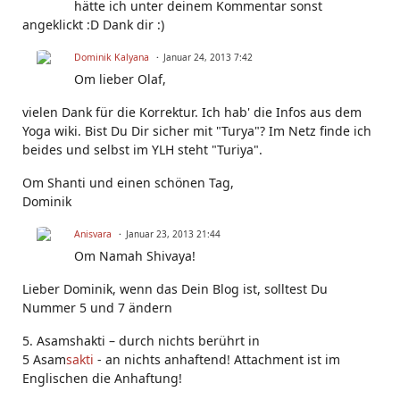
hätte ich unter deinem Kommentar sonst
angeklickt :D Dank dir :)
Dominik Kalyana
Januar 24, 2013 7:42
Om lieber Olaf,
vielen Dank für die Korrektur. Ich hab' die Infos aus dem
Yoga wiki. Bist Du Dir sicher mit "Turya"? Im Netz finde ich
beides und selbst im YLH steht "Turiya".
Om Shanti und einen schönen Tag,
Dominik
Anisvara
Januar 23, 2013 21:44
Om Namah Shivaya!
Lieber Dominik, wenn das Dein Blog ist, solltest Du
Nummer 5 und 7 ändern
5. Asamshakti – durch nichts berührt in
5 Asam
sakti
- an nichts anhaftend! Attachment ist im
Englischen die Anhaftung!