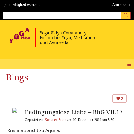
Jetzt Mitglied werden!
Anmelden
Blogs
2
Bedingungslose Liebe – BhG VII.17
Gepostet von
Sukadev Bretz
am 10. Dezember 2011 um 5:30
Krishna spricht zu Arjuna: