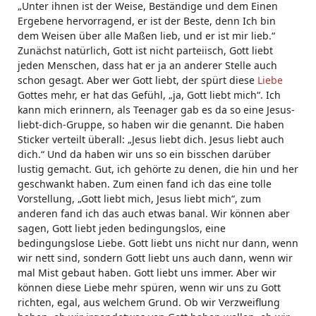
„Unter ihnen ist der Weise, Beständige und dem Einen
Ergebene hervorragend, er ist der Beste, denn Ich bin
dem Weisen über alle Maßen lieb, und er ist mir lieb.“
Zunächst natürlich, Gott ist nicht parteiisch, Gott liebt
jeden Menschen, dass hat er ja an anderer Stelle auch
schon gesagt. Aber wer Gott liebt, der spürt diese
Liebe
Gottes mehr, er hat das Gefühl, „ja, Gott liebt mich“. Ich
kann mich erinnern, als Teenager gab es da so eine Jesus-
liebt-dich-Gruppe, so haben wir die genannt. Die haben
Sticker verteilt überall: „Jesus liebt dich. Jesus liebt auch
dich.“ Und da haben wir uns so ein bisschen darüber
lustig gemacht. Gut, ich gehörte zu denen, die hin und her
geschwankt haben. Zum einen fand ich das eine tolle
Vorstellung, „Gott liebt mich, Jesus liebt mich“, zum
anderen fand ich das auch etwas banal. Wir können aber
sagen, Gott liebt jeden bedingungslos, eine
bedingungslose Liebe. Gott liebt uns nicht nur dann, wenn
wir nett sind, sondern Gott liebt uns auch dann, wenn wir
mal Mist gebaut haben. Gott liebt uns immer. Aber wir
können diese Liebe mehr spüren, wenn wir uns zu Gott
richten, egal, aus welchem Grund. Ob wir Verzweiflung