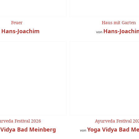
Feuer
Haus mit Garten
Hans-Joachim
Hans-Joachi
n
von
rveda Festival 2026
Ayurveda Festival 20
 Vidya Bad Meinberg
Yoga Vidya Bad M
von