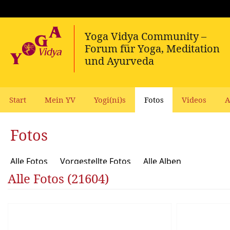
Start
Mein YV
Yogi(ni)s
Fotos
Videos
A
Fotos
Alle Fotos
Vorgestellte Fotos
Alle Alben
Alle Fotos (21604)