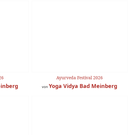
26
Ayurveda Festival 2026
einberg
Yoga Vidya Bad Meinberg
von