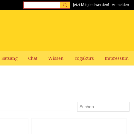
Jetzt Mitglied werden!
Anmelden
Satsang
Chat
Wissen
Yogakurs
Impressum