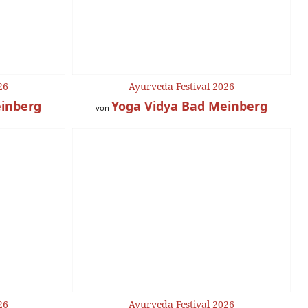
26
Ayurveda Festival 2026
einberg
Yoga Vidya Bad Meinberg
von
26
Ayurveda Festival 2026