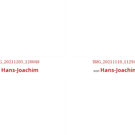
G_20211205_120048
IMG_20211110_1129
Hans-Joachim
Hans-Joachi
n
von