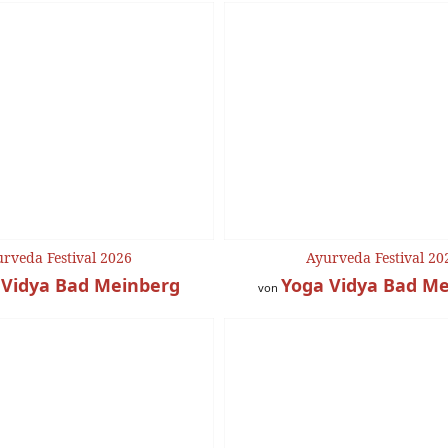
rveda Festival 2026
Ayurveda Festival 20
 Vidya Bad Meinberg
Yoga Vidya Bad M
von