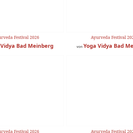
rveda Festival 2026
Ayurveda Festival 20
 Vidya Bad Meinberg
Yoga Vidya Bad M
von
rveda Festival 2026
Ayurveda Festival 20