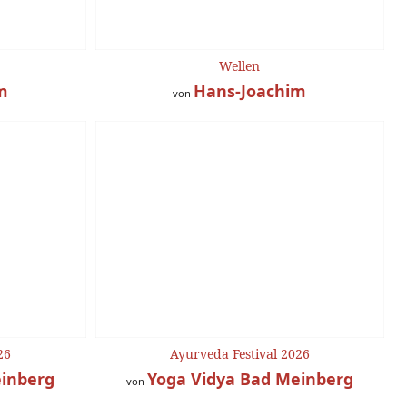
Wellen
m
Hans-Joachim
von
26
Ayurveda Festival 2026
einberg
Yoga Vidya Bad Meinberg
von