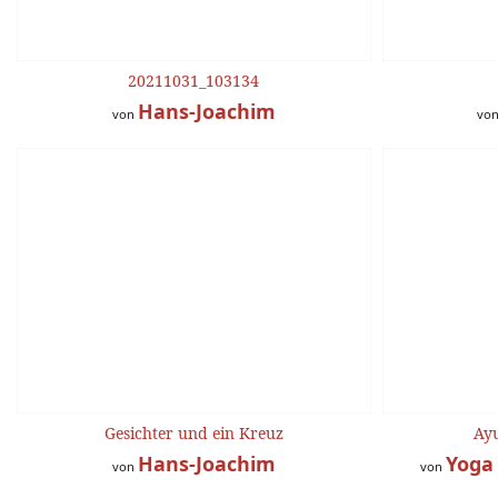
20211031_103134
Hans-Joachim
von
vo
Gesichter und ein Kreuz
Ayu
Hans-Joachim
Yoga
von
von