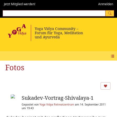
Jetzt Mitglied werden!
Anmelden
Fotos
Sukadev-Vortrag-Shivalaya-1
Gepostet von
Yoga Vidya Retreatzentrum
am 14. September 2011
um 19:43