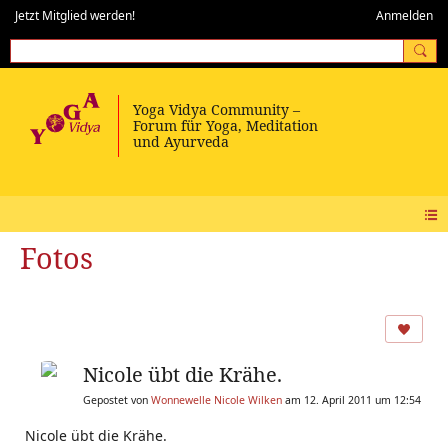
Jetzt Mitglied werden!
Anmelden
Fotos
Nicole übt die Krähe.
Gepostet von
Wonnewelle Nicole Wilken
am 12. April 2011 um 12:54
Nicole übt die Krähe.