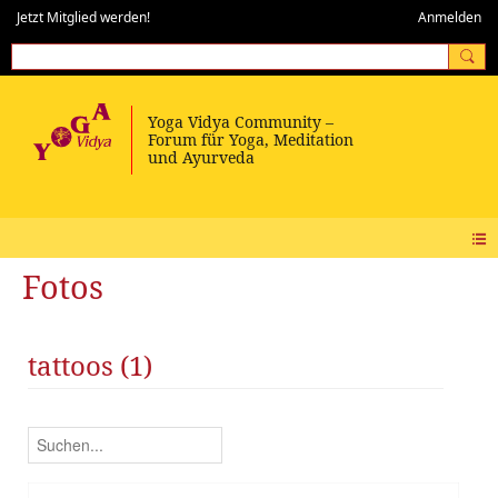
Jetzt Mitglied werden!
Anmelden
Fotos
tattoos (1)