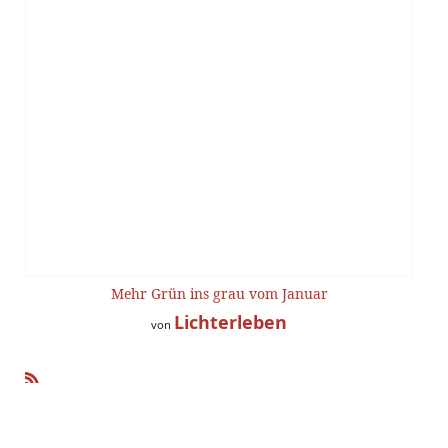
Mehr Grün ins grau vom Januar
Lichterleben
von
R
SS