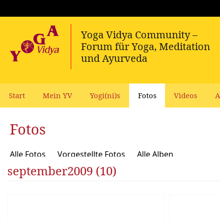
Start
Mein YV
Yogi(ni)s
Fotos
Videos
A
Fotos
Alle Fotos
Vorgestellte Fotos
Alle Alben
september2009 (10)