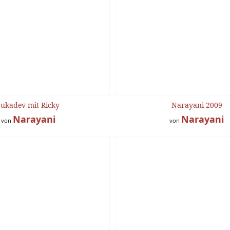
Sukadev mit Ricky
Narayani 2009
Narayani
Narayani
von
von