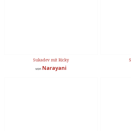
Sukadev mit Ricky
Narayani
von