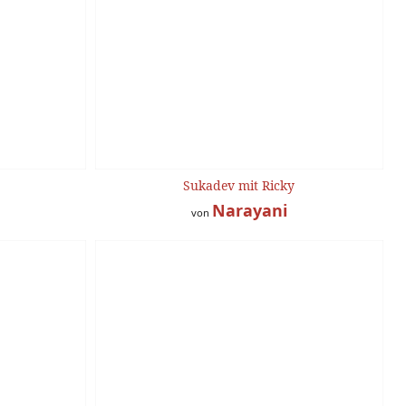
Sukadev mit Ricky
Narayani
von