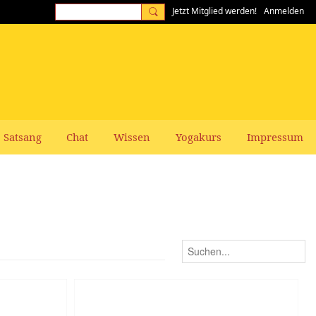
Jetzt Mitglied werden!
Anmelden
Satsang
Chat
Wissen
Yogakurs
Impressum