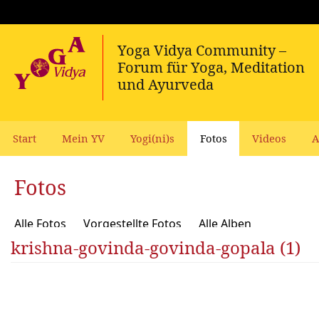
Start
Mein YV
Yogi(ni)s
Fotos
Videos
A
Fotos
Alle Fotos
Vorgestellte Fotos
Alle Alben
krishna-govinda-govinda-gopala (1)