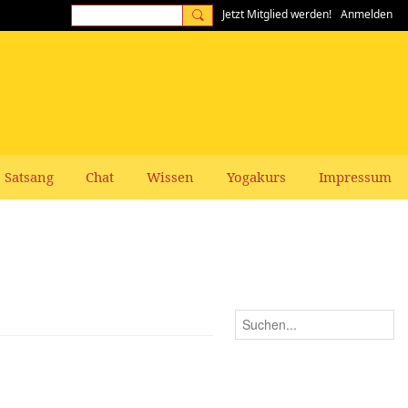
Jetzt Mitglied werden!
Anmelden
Satsang
Chat
Wissen
Yogakurs
Impressum