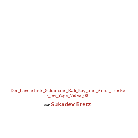
Der_Laechelnde_Schamane_Kali_Ray_und_Anna_Troeke
s_bei_Yoga_Vidya_08
Sukadev Bretz
von