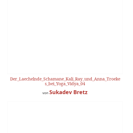
Der_Laechelnde_Schamane_Kali_Ray_und_Anna_Troeke
s_bei_Yoga_Vidya_04
Sukadev Bretz
von