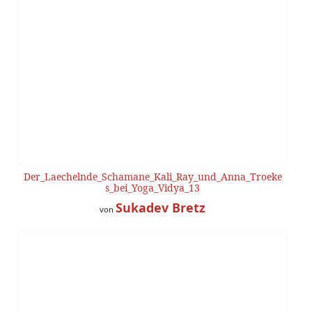
Der_Laechelnde_Schamane_Kali_Ray_und_Anna_Troeke
s_bei_Yoga_Vidya_13
Sukadev Bretz
von