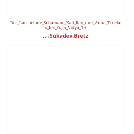
Der_Laechelnde_Schamane_Kali_Ray_und_Anna_Troeke
s_bei_Yoga_Vidya_10
Sukadev Bretz
von