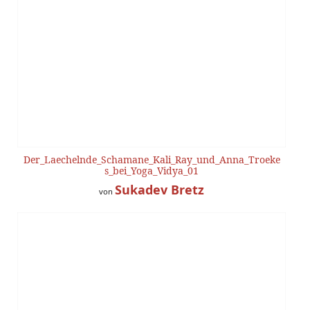
Der_Laechelnde_Schamane_Kali_Ray_und_Anna_Troeke
s_bei_Yoga_Vidya_01
Sukadev Bretz
von