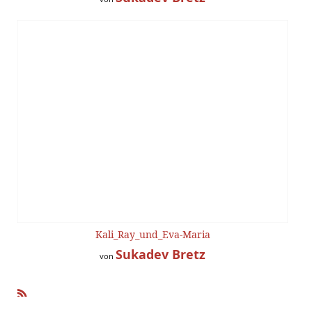
Kali_Ray_und_Eva-Maria
Sukadev Bretz
von
R