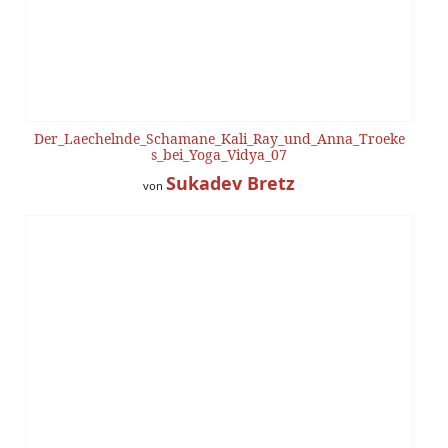
Der_Laechelnde_Schamane_Kali_Ray_und_Anna_Troeke
s_bei_Yoga_Vidya_07
Sukadev Bretz
von