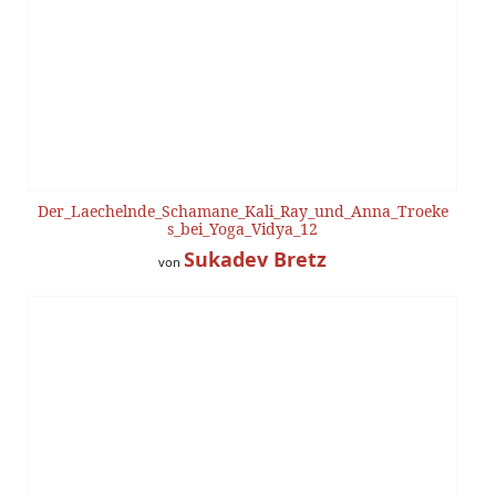
Der_Laechelnde_Schamane_Kali_Ray_und_Anna_Troeke
s_bei_Yoga_Vidya_12
Sukadev Bretz
von