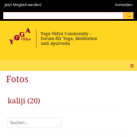
Jetzt Mitglied werden!
Anmelden
Fotos
kaliji (20)