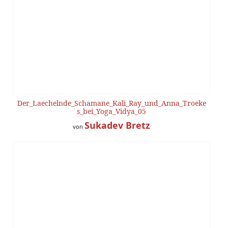
Der_Laechelnde_Schamane_Kali_Ray_und_Anna_Troeke
s_bei_Yoga_Vidya_05
Sukadev Bretz
von