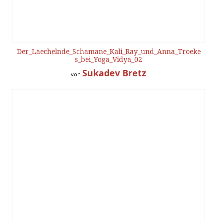
Der_Laechelnde_Schamane_Kali_Ray_und_Anna_Troeke
s_bei_Yoga_Vidya_02
Sukadev Bretz
von