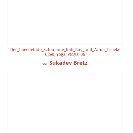
Der_Laechelnde_Schamane_Kali_Ray_und_Anna_Troeke
s_bei_Yoga_Vidya_06
Sukadev Bretz
von