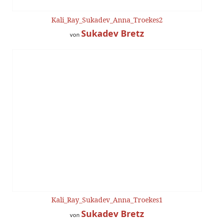
Kali_Ray_Sukadev_Anna_Troekes2
Sukadev Bretz
von
Kali_Ray_Sukadev_Anna_Troekes1
Sukadev Bretz
von