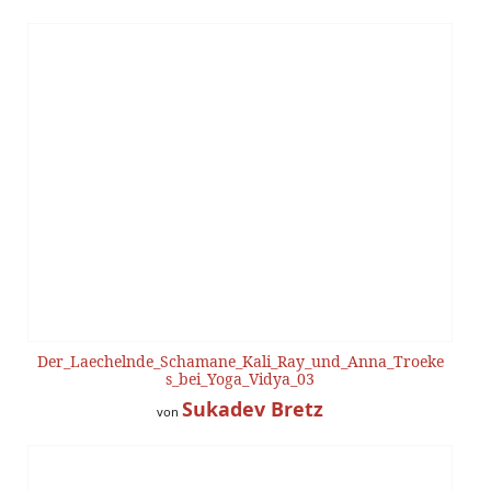
Der_Laechelnde_Schamane_Kali_Ray_und_Anna_Troeke
s_bei_Yoga_Vidya_03
Sukadev Bretz
von