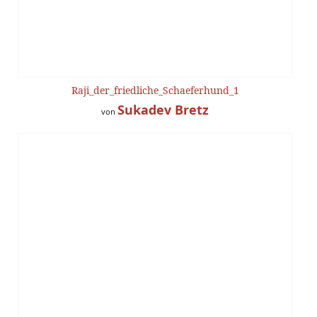
Raji_der_friedliche_Schaeferhund_1
Sukadev Bretz
von