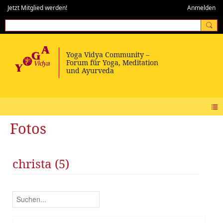
Jetzt Mitglied werden!
Anmelden
Fotos
christa (5)