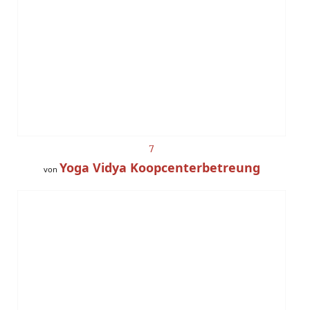
7
Yoga Vidya Koopcenterbetreung
von