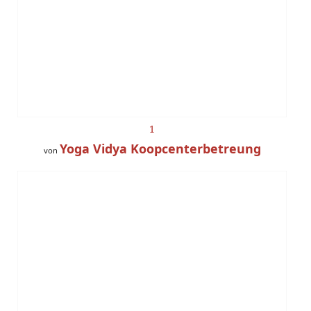
1
Yoga Vidya Koopcenterbetreung
von