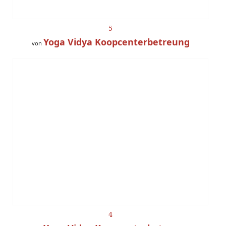
5
Yoga Vidya Koopcenterbetreung
von
4