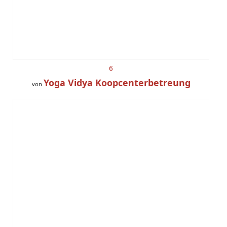
6
Yoga Vidya Koopcenterbetreung
von