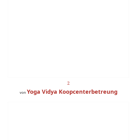
2
Yoga Vidya Koopcenterbetreung
von