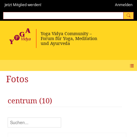
Jetzt Mitglied werden!
Anmelden
Fotos
centrum (10)