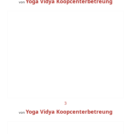
Yoga Vidya Koopcenterbetreung
von
3
Yoga Vidya Koopcenterbetreung
von