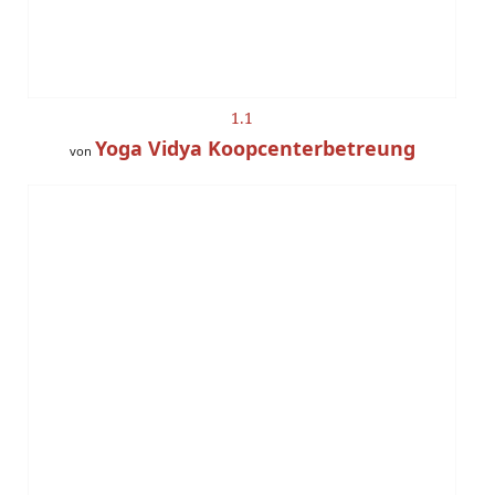
1.1
Yoga Vidya Koopcenterbetreung
von