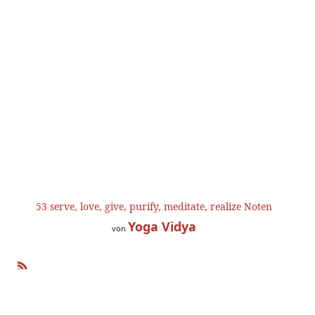
53 serve, love, give, purify, meditate, realize Noten
Yoga Vidya
von
R
SS