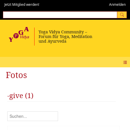
Jetzt Mitglied werden!
Anmelden
Fotos
-give (1)