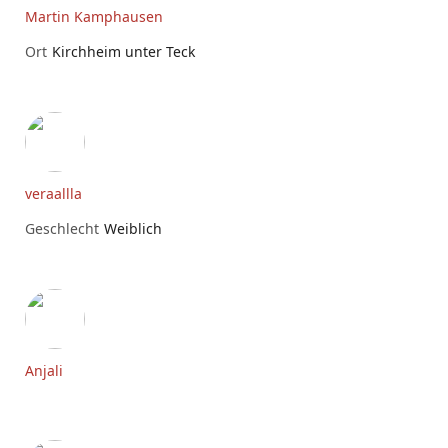
Martin Kamphausen
Ort
Kirchheim unter Teck
veraallla
Geschlecht
Weiblich
Anjali