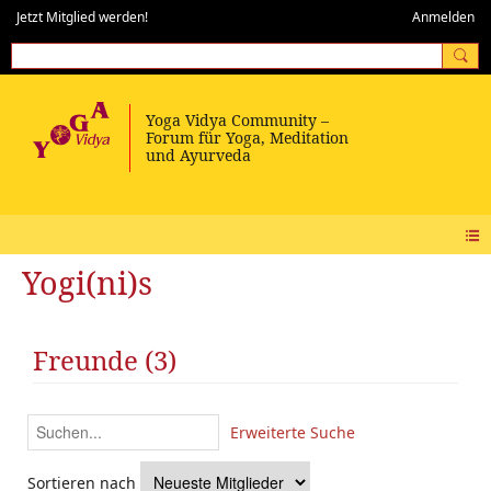
Jetzt Mitglied werden!
Anmelden
Yogi(ni)s
Freunde (3)
Erweiterte Suche
Sortieren nach