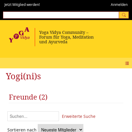
Jetzt Mitglied werden!
Anmelden
Yogi(ni)s
Freunde (2)
Erweiterte Suche
Sortieren nach