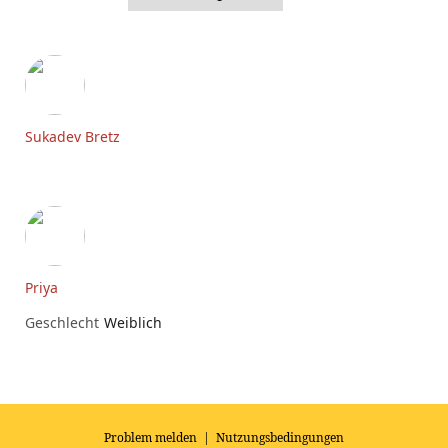
Sukadev Bretz
Priya
Geschlecht
Weiblich
Problem melden
|
Nutzungsbedingungen