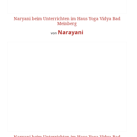
Naryani beim Unterrichten im Haus Yoga Vidya Bad
Meinberg
Narayani
von
Naryani beim Unterrichten im Haus Yoga Vidya Bad