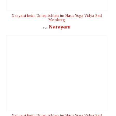
Naryani beim Unterrichten im Haus Yoga Vidya Bad
Meinberg
Narayani
von
Naryani beim Unterrichten im Haus Yoga Vidya Bad