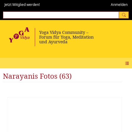
Jetzt Mitglied werden!
Anmelden
Narayanis Fotos (63)