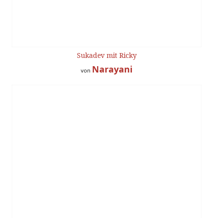
Sukadev mit Ricky
Narayani
von