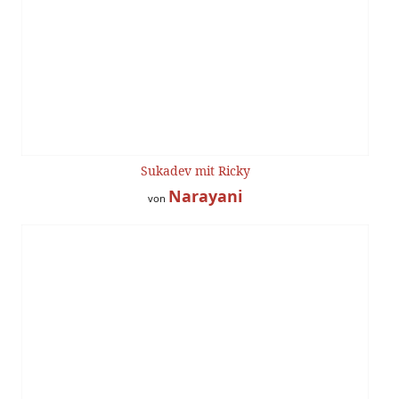
Sukadev mit Ricky
Narayani
von