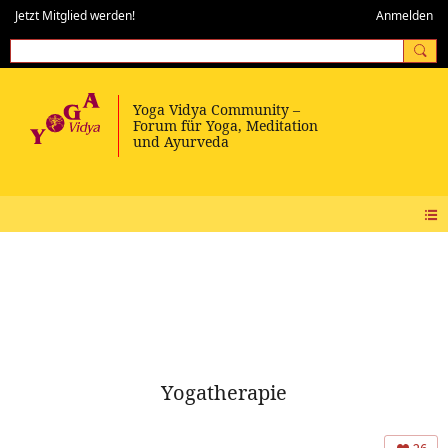
Jetzt Mitglied werden!
Anmelden
Yogatherapie