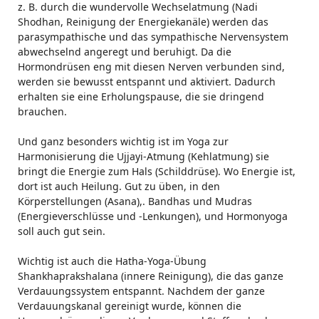
z. B. durch die wundervolle Wechselatmung (Nadi
Shodhan, Reinigung der Energiekanäle) werden das
parasympathische und das sympathische Nervensystem
abwechselnd angeregt und beruhigt. Da die
Hormondrüsen eng mit diesen Nerven verbunden sind,
werden sie bewusst entspannt und aktiviert. Dadurch
erhalten sie eine Erholungspause, die sie dringend
brauchen.
Und ganz besonders wichtig ist im Yoga zur
Harmonisierung die Ujjayi-Atmung (Kehlatmung) sie
bringt die Energie zum Hals (Schilddrüse). Wo Energie ist,
dort ist auch Heilung. Gut zu üben, in den
Körperstellungen (Asana),. Bandhas und Mudras
(Energieverschlüsse und -Lenkungen), und Hormonyoga
soll auch gut sein.
Wichtig ist auch die Hatha-Yoga-Übung
Shankhaprakshalana (innere Reinigung), die das ganze
Verdauungssystem entspannt. Nachdem der ganze
Verdauungskanal gereinigt wurde, können die