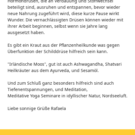
Hormondrüsen, die an Verdauung und Stoffwechsel
beteiligt sind, ausruhen und entspannen, bevor wieder
neue Nahrung zugeführt wird, diese kurze Pause wirkt
Wunder. Die vernachlässigten Drüsen können wieder mit
ihrer Arbeit beginnen, selbst wenn sie Jahre lang
ausgesetzt haben.
Es gibt ein Kraut aus der Pflanzenheilkunde was gegen
Überfunktion der Schilddrüse hilfreich sein kann.
"Irländische Moos", gut ist auch Ashwagandha, Shatvari
Heilkräuter aus dem Ayurveda, und Sesamöl.
Und zum Schluß ganz besonders hilfreich sind auch
Tiefenentspannungen, und Meditation,
Meditative Yoga Seminare in idyllischer Natur, Nordseeluft.
Liebe sonnige Grüße Rafaela