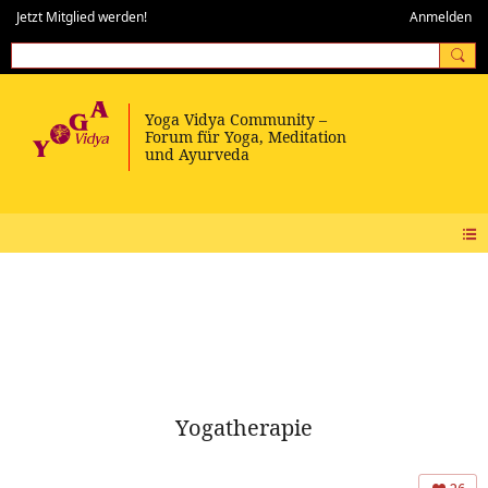
Jetzt Mitglied werden!
Anmelden
Yogatherapie