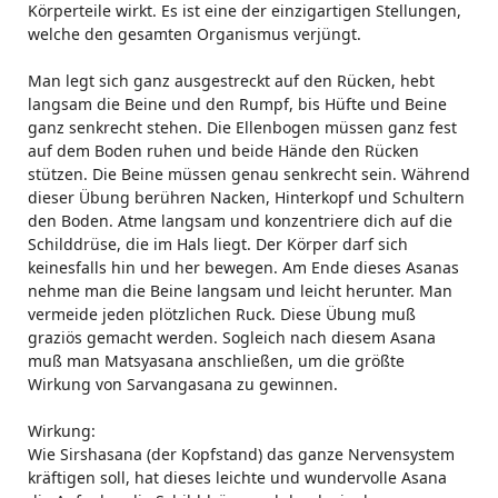
Körperteile wirkt. Es ist eine der einzigartigen Stellungen,
welche den gesamten Organismus verjüngt.
Man legt sich ganz ausgestreckt auf den Rücken, hebt
langsam die Beine und den Rumpf, bis Hüfte und Beine
ganz senkrecht stehen. Die Ellenbogen müssen ganz fest
auf dem Boden ruhen und beide Hände den Rücken
stützen. Die Beine müssen genau senkrecht sein. Während
dieser Übung berühren Nacken, Hinterkopf und Schultern
den Boden. Atme langsam und konzentriere dich auf die
Schilddrüse, die im Hals liegt. Der Körper darf sich
keinesfalls hin und her bewegen. Am Ende dieses Asanas
nehme man die Beine langsam und leicht herunter. Man
vermeide jeden plötzlichen Ruck. Diese Übung muß
graziös gemacht werden. Sogleich nach diesem Asana
muß man Matsyasana anschließen, um die größte
Wirkung von Sarvangasana zu gewinnen.
Wirkung:
Wie Sirshasana (der Kopfstand) das ganze Nervensystem
kräftigen soll, hat dieses leichte und wundervolle Asana