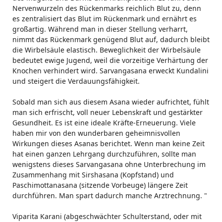
Nervenwurzeln des Rückenmarks reichlich Blut zu, denn
es zentralisiert das Blut im Rückenmark und ernährt es
großartig. Während man in dieser Stellung verharrt,
nimmt das Rückenmark genügend Blut auf, dadurch bleibt
die Wirbelsäule elastisch. Beweglichkeit der Wirbelsäule
bedeutet ewige Jugend, weil die vorzeitige Verhärtung der
Knochen verhindert wird. Sarvangasana erweckt Kundalini
und steigert die Verdauungsfähigkeit.
Sobald man sich aus diesem Asana wieder aufrichtet, fühlt
man sich erfrischt, voll neuer Lebenskraft und gestärkter
Gesundheit. Es ist eine ideale Kräfte-Erneuerung. Viele
haben mir von den wunderbaren geheimnisvollen
Wirkungen dieses Asanas berichtet. Wenn man keine Zeit
hat einen ganzen Lehrgang durchzuführen, sollte man
wenigstens dieses Sarvangasana ohne Unterbrechung im
Zusammenhang mit Sirshasana (Kopfstand) und
Paschimottanasana (sitzende Vorbeuge) längere Zeit
durchführen. Man spart dadurch manche Arztrechnung. "
Viparita Karani (abgeschwächter Schulterstand, oder mit