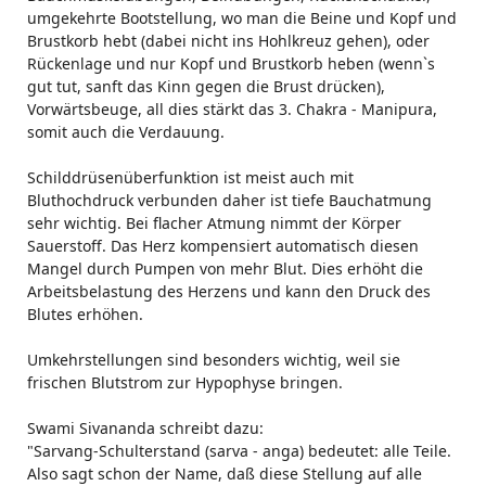
umgekehrte Bootstellung, wo man die Beine und Kopf und
Brustkorb hebt (dabei nicht ins Hohlkreuz gehen), oder
Rückenlage und nur Kopf und Brustkorb heben (wenn`s
gut tut, sanft das Kinn gegen die Brust drücken),
Vorwärtsbeuge, all dies stärkt das 3. Chakra - Manipura,
somit auch die Verdauung.
Schilddrüsenüberfunktion ist meist auch mit
Bluthochdruck verbunden daher ist tiefe Bauchatmung
sehr wichtig. Bei flacher Atmung nimmt der Körper
Sauerstoff. Das Herz kompensiert automatisch diesen
Mangel durch Pumpen von mehr Blut. Dies erhöht die
Arbeitsbelastung des Herzens und kann den Druck des
Blutes erhöhen.
Umkehrstellungen sind besonders wichtig, weil sie
frischen Blutstrom zur Hypophyse bringen.
Swami Sivananda schreibt dazu:
"Sarvang-Schulterstand (sarva - anga) bedeutet: alle Teile.
Also sagt schon der Name, daß diese Stellung auf alle