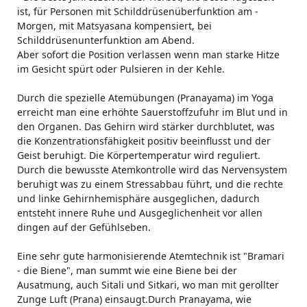
ist, für Personen mit Schilddrüsenüberfunktion am -
Morgen, mit Matsyasana kompensiert, bei
Schilddrüsenunterfunktion am Abend.
Aber sofort die Position verlassen wenn man starke Hitze
im Gesicht spürt oder Pulsieren in der Kehle.
Durch die spezielle Atemübungen (Pranayama) im Yoga
erreicht man eine erhöhte Sauerstoffzufuhr im Blut und in
den Organen. Das Gehirn wird stärker durchblutet, was
die Konzentrationsfähigkeit positiv beeinflusst und der
Geist beruhigt. Die Körpertemperatur wird reguliert.
Durch die bewusste Atemkontrolle wird das Nervensystem
beruhigt was zu einem Stressabbau führt, und die rechte
und linke Gehirnhemisphäre ausgeglichen, dadurch
entsteht innere Ruhe und Ausgeglichenheit vor allen
dingen auf der Gefühlseben.
Eine sehr gute harmonisierende Atemtechnik ist "Bramari
- die Biene", man summt wie eine Biene bei der
Ausatmung, auch Sitali und Sitkari, wo man mit gerollter
Zunge Luft (Prana) einsaugt.Durch Pranayama, wie