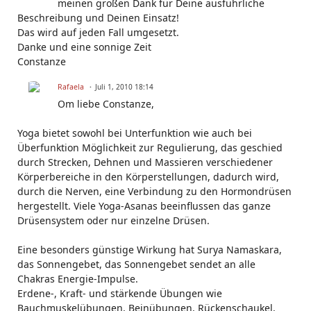
meinen großen Dank für Deine ausführliche
Beschreibung und Deinen Einsatz!
Das wird auf jeden Fall umgesetzt.
Danke und eine sonnige Zeit
Constanze
Rafaela
Juli 1, 2010 18:14
Om liebe Constanze,
Yoga bietet sowohl bei Unterfunktion wie auch bei
Überfunktion Möglichkeit zur Regulierung, das geschied
durch Strecken, Dehnen und Massieren verschiedener
Körperbereiche in den Körperstellungen, dadurch wird,
durch die Nerven, eine Verbindung zu den Hormondrüsen
hergestellt. Viele Yoga-Asanas beeinflussen das ganze
Drüsensystem oder nur einzelne Drüsen.
Eine besonders günstige Wirkung hat Surya Namaskara,
das Sonnengebet, das Sonnengebet sendet an alle
Chakras Energie-Impulse.
Erdene-, Kraft- und stärkende Übungen wie
Bauchmuskelübungen, Beinübungen, Rückenschaukel,