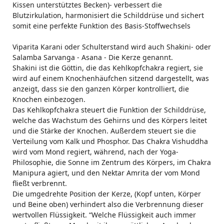
Kissen unterstütztes Becken)- verbessert die
Blutzirkulation, harmonisiert die Schilddrüse und sichert
somit eine perfekte Funktion des Basis-Stoffwechsels
Viparita Karani oder Schulterstand wird auch Shakini- oder
Salamba Sarvanga - Asana - Die Kerze genannt.
Shakini ist die Göttin, die das Kehlkopfchakra regiert, sie
wird auf einem Knochenhäufchen sitzend dargestellt, was
anzeigt, dass sie den ganzen Körper kontrolliert, die
Knochen einbezogen.
Das Kehlkopfchakra steuert die Funktion der Schilddrüse,
welche das Wachstum des Gehirns und des Körpers leitet
und die Stärke der Knochen. Außerdem steuert sie die
Verteilung vom Kalk und Phosphor. Das Chakra Vishuddha
wird vom Mond regiert, während, nach der Yoga-
Philosophie, die Sonne im Zentrum des Körpers, im Chakra
Manipura agiert, und den Nektar Amrita der vom Mond
fließt verbrennt.
Die umgedrehte Position der Kerze, (Kopf unten, Körper
und Beine oben) verhindert also die Verbrennung dieser
wertvollen Flüssigkeit. “Welche Flüssigkeit auch immer