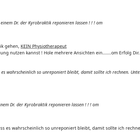
einem Dr. der Kyrobraktik reponieren lassen ! ! ! om
tik gehen,
KEIN Physiotherapeut
ng nutzen kannst ! Hole mehrere Ansichten ein.......om Erfolg Dir.
es wahrscheinlich so unreponiert bleibt, damit sollte ich rechnen. Unt
inem Dr. der Kyrobraktik reponieren lassen ! ! ! om
ss es wahrscheinlich so unreponiert bleibt, damit sollte ich rech