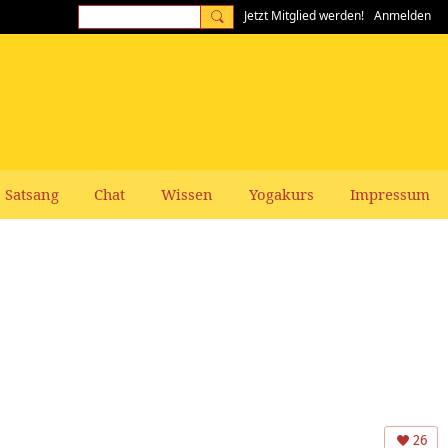
Jetzt Mitglied werden!
Anmelden
Satsang
Chat
Wissen
Yogakurs
Impressum
26