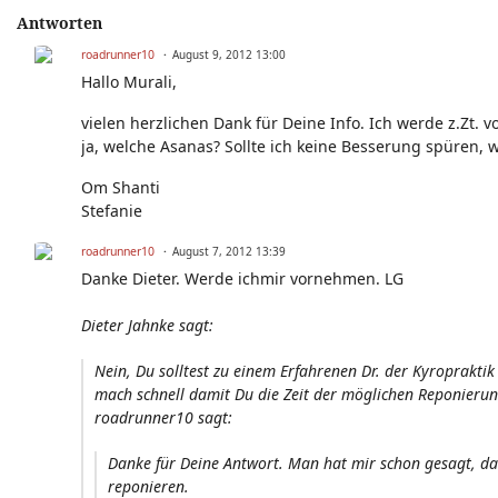
Antworten
roadrunner10
August 9, 2012 13:00
Hallo Murali,
vielen herzlichen Dank für Deine Info. Ich werde z.Zt
ja, welche Asanas? Sollte ich keine Besserung spüren,
Om Shanti
Stefanie
roadrunner10
August 7, 2012 13:39
Danke Dieter. Werde ichmir vornehmen. LG
Dieter Jahnke sagt:
Nein, Du solltest zu einem Erfahrenen Dr. der Kyroprakti
mach schnell damit Du die Zeit der möglichen Reponierung 
roadrunner10 sagt:
Danke für Deine Antwort. Man hat mir schon gesagt, das
reponieren.