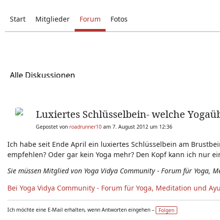
Start
Mitglieder
Forum
Fotos
Alle Diskussionen
Luxiertes Schlüsselbein- welche Yoga
Gepostet von
roadrunner10
am 7. August 2012 um 12:36
Ich habe seit Ende April ein luxiertes Schlüsselbein am Bru
empfehlen? Oder gar kein Yoga mehr? Den Kopf kann ich nur e
Sie müssen Mitglied von Yoga Vidya Community - Forum für Yoga, M
Bei Yoga Vidya Community - Forum für Yoga, Meditation und Ay
Ich möchte eine E-Mail erhalten, wenn Antworten eingehen –
Folgen