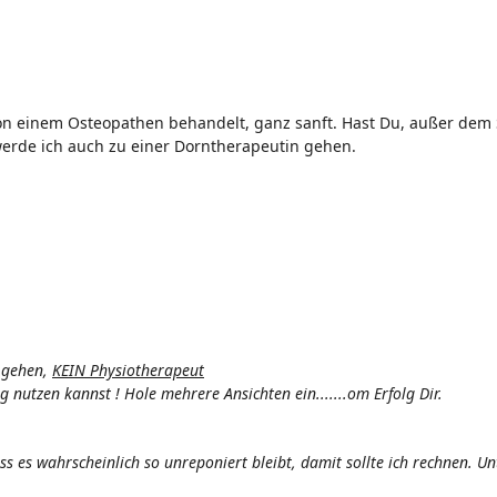
. von einem Osteopathen behandelt, ganz sanft. Hast Du, außer d
 werde ich auch zu einer Dorntherapeutin gehen.
k gehen,
KEIN Physiotherapeut
nutzen kannst ! Hole mehrere Ansichten ein.......om Erfolg Dir.
s es wahrscheinlich so unreponiert bleibt, damit sollte ich rechnen. U