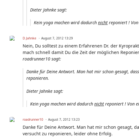
Dieter Jahnke sagt:
Kein yoga machen wird dadurch
nicht
reponiert ! Von 
D.Jahnke
August 7, 2012 13:29
Nein, Du solltest zu einem Erfahrenen Dr. der Kyroprak
mach schnell damit Du die Zeit der möglichen Reponieru
roadrunner10 sagt:
Danke für Deine Antwort. Man hat mir schon gesagt, dass 
reponieren.
Dieter Jahnke sagt:
Kein yoga machen wird dadurch
nicht
reponiert ! Von e
roadrunner10
August 7, 2012 13:23
Danke für Deine Antwort. Man hat mir schon gesagt, da
versucht zu reponieren, leider ohne Erfolg.