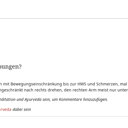
übungen?
stbein mit Bewegungseinschränkung bis zur HWS und Schmerzen, m
ingeschränkt nach rechts drehen, den rechten Arm meist nur unt
editation und Ayurveda sein, um Kommentare hinzuzufügen.
urveda
dabei sein