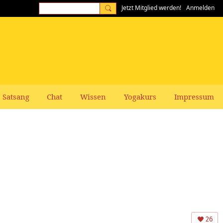
Jetzt Mitglied werden!
Anmelden
Satsang
Chat
Wissen
Yogakurs
Impressum
26