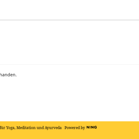
rhanden.
für Yoga, Meditation und Ayurveda
Powered by