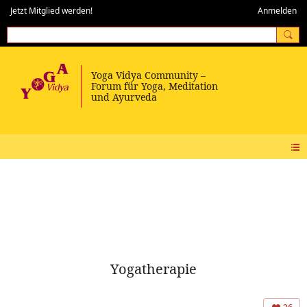
Jetzt Mitglied werden!
Anmelden
Yogatherapie