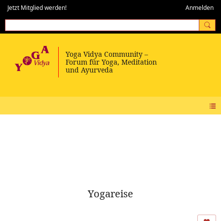
Jetzt Mitglied werden!
Anmelden
Yogareise