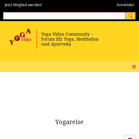
Jetzt Mitglied werden!
Anmelden
Yogareise