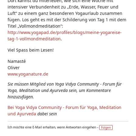
Dort kannst du miterleben, wie sich eine Woche mit
intensiver Verbundenheit zu „Erde, Wasser, Feuer und
Luft“ zu einem ganz besonderen Yogaurlaub zusammen
fügen. Los geht es mit der Schilderung von Tag 1 mit dem
Titel „Vollmondmeditation“:
http://www.yogapad.de/profiles/blogs/meine-yogareise-
tag-1-vollmondmeditation
.
Viel Spass beim Lesen!
Namasté
Oliver
www.yoganature.de
Sie müssen Mitglied von Yoga Vidya Community - Forum für
Yoga, Meditation und Ayurveda sein, um Kommentare
hinzuzufügen.
Bei Yoga Vidya Community - Forum für Yoga, Meditation
und Ayurveda
dabei sein
Ich möchte eine E-Mail erhalten, wenn Antworten eingehen –
Folgen