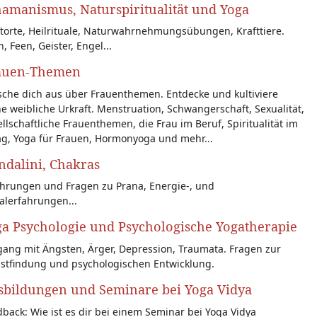
amanismus, Naturspiritualität und Yoga
torte, Heilrituale, Naturwahrnehmungsübungen, Krafttiere.
n, Feen, Geister, Engel...
auen-Themen
sche dich aus über Frauenthemen. Entdecke und kultiviere
e weibliche Urkraft. Menstruation, Schwangerschaft, Sexualität,
llschaftliche Frauenthemen, die Frau im Beruf, Spiritualität im
ag, Yoga für Frauen, Hormonyoga und mehr...
dalini, Chakras
ahrungen und Fragen zu Prana, Energie-, und
alerfahrungen...
a Psychologie und Psychologische Yogatherapie
ang mit Ängsten, Ärger, Depression, Traumata. Fragen zur
bstfindung und psychologischen Entwicklung.
sbildungen und Seminare bei Yoga Vidya
back: Wie ist es dir bei einem Seminar bei Yoga Vidya