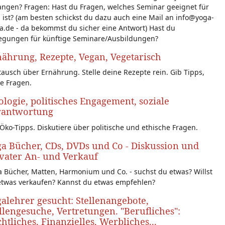
angen? Fragen: Hast du Fragen, welches Seminar geeignet für
 ist? (am besten schickst du dazu auch eine Mail an info@yoga-
a.de - da bekommst du sicher eine Antwort) Hast du
egungen für künftige Seminare/Ausbildungen?
ährung, Rezepte, Vegan, Vegetarisch
ausch über Ernährung. Stelle deine Rezepte rein. Gib Tipps,
le Fragen.
logie, politisches Engagement, soziale
rantwortung
Öko-Tipps. Diskutiere über politische und ethische Fragen.
a Bücher, CDs, DVDs und Co - Diskussion und
vater An- und Verkauf
 Bücher, Matten, Harmonium und Co. - suchst du etwas? Willst
etwas verkaufen? Kannst du etwas empfehlen?
alehrer gesucht: Stellenangebote,
llengesuche, Vertretungen. "Berufliches":
htliches, Finanzielles, Werbliches...