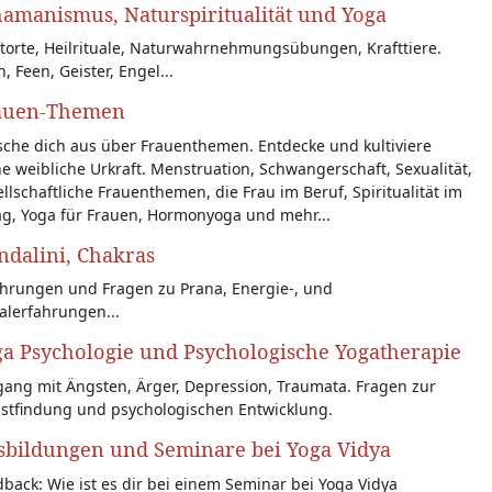
amanismus, Naturspiritualität und Yoga
torte, Heilrituale, Naturwahrnehmungsübungen, Krafttiere.
n, Feen, Geister, Engel...
auen-Themen
sche dich aus über Frauenthemen. Entdecke und kultiviere
e weibliche Urkraft. Menstruation, Schwangerschaft, Sexualität,
llschaftliche Frauenthemen, die Frau im Beruf, Spiritualität im
ag, Yoga für Frauen, Hormonyoga und mehr...
dalini, Chakras
ahrungen und Fragen zu Prana, Energie-, und
alerfahrungen...
a Psychologie und Psychologische Yogatherapie
ang mit Ängsten, Ärger, Depression, Traumata. Fragen zur
bstfindung und psychologischen Entwicklung.
sbildungen und Seminare bei Yoga Vidya
back: Wie ist es dir bei einem Seminar bei Yoga Vidya