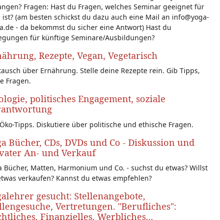
angen? Fragen: Hast du Fragen, welches Seminar geeignet für
 ist? (am besten schickst du dazu auch eine Mail an info@yoga-
a.de - da bekommst du sicher eine Antwort) Hast du
egungen für künftige Seminare/Ausbildungen?
ährung, Rezepte, Vegan, Vegetarisch
ausch über Ernährung. Stelle deine Rezepte rein. Gib Tipps,
le Fragen.
logie, politisches Engagement, soziale
rantwortung
Öko-Tipps. Diskutiere über politische und ethische Fragen.
a Bücher, CDs, DVDs und Co - Diskussion und
vater An- und Verkauf
 Bücher, Matten, Harmonium und Co. - suchst du etwas? Willst
etwas verkaufen? Kannst du etwas empfehlen?
alehrer gesucht: Stellenangebote,
llengesuche, Vertretungen. "Berufliches":
htliches, Finanzielles, Werbliches...