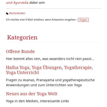
und Ayurveda
dabei sein
Beckenboden
Ta
Ich möchte eine E-Mail erhalten, wenn Antworten eingehen –
Folgen
g
s:
Kategorien
Offene Runde
Hier kommt alles rein, was woanders nicht rein passt...
Hatha Yoga, Yoga Übungen, Yogatherapie,
Yoga Unterricht
Fragen zu Asanas, Pranayama und yogatherapeutische
Anwendungen und zum Unterrichten von Yoga
Neues aus der Yoga Welt
Yoga in den Medien, interessante Links