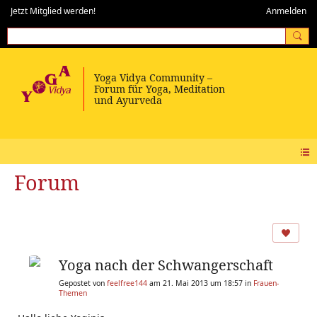
Jetzt Mitglied werden!
Anmelden
Forum
Yoga nach der Schwangerschaft
Gepostet von
feelfree144
am 21. Mai 2013 um 18:57 in
Frauen-
Themen