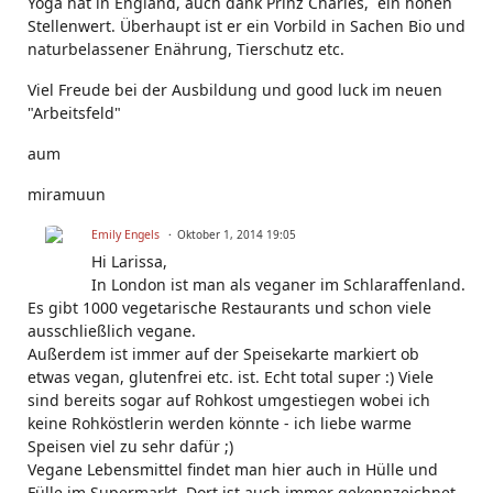
Yoga hat in England, auch dank Prinz Charles, ein hohen
Stellenwert. Überhaupt ist er ein Vorbild in Sachen Bio und
naturbelassener Enährung, Tierschutz etc.
Viel Freude bei der Ausbildung und good luck im neuen
"Arbeitsfeld"
aum
miramuun
Emily Engels
Oktober 1, 2014 19:05
Hi Larissa,
In London ist man als veganer im Schlaraffenland.
Es gibt 1000 vegetarische Restaurants und schon viele
ausschließlich vegane.
Außerdem ist immer auf der Speisekarte markiert ob
etwas vegan, glutenfrei etc. ist. Echt total super :) Viele
sind bereits sogar auf Rohkost umgestiegen wobei ich
keine Rohköstlerin werden könnte - ich liebe warme
Speisen viel zu sehr dafür ;)
Vegane Lebensmittel findet man hier auch in Hülle und
Fülle im Supermarkt. Dort ist auch immer gekennzeichnet