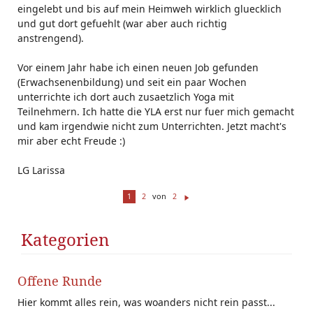
eingelebt und bis auf mein Heimweh wirklich gluecklich
und gut dort gefuehlt (war aber auch richtig
anstrengend).
Vor einem Jahr habe ich einen neuen Job gefunden
(Erwachsenenbildung) und seit ein paar Wochen
unterrichte ich dort auch zusaetzlich Yoga mit
Teilnehmern. Ich hatte die YLA erst nur fuer mich gemacht
und kam irgendwie nicht zum Unterrichten. Jetzt macht's
mir aber echt Freude :)
LG Larissa
von
1
2
2
W
ei
te
Kategorien
r
Offene Runde
Hier kommt alles rein, was woanders nicht rein passt...