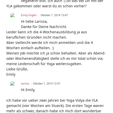
Veganerin bist. Ich auch :) Ist das bei Dir mit der
YLA gekommen oder warst du es schon vorher?
Emily Engels
Oktober 1, 2014 13:47
Hi liebe Larissa,
Danke für Deine Nachricht.
Leider kann ich die 4-Wochenausbildung ja aus
beruflichen Gründen nicht machen.
Aber vielleicht werde ich mich anmelden und die 4
Wochen einfach aufteilen. :)
Meinen Job möchte ich ja schon behalten. Aber als Abend-
oder Wochenendtätigkeit stelle ich es mir total schön vor,
meine Leidenschaft für Yoga weiterzugeben.
Liebe Grüße,
Emily
larissa
Oktober 1, 2014 12:47
Hi Emily,
ich habe vor ueber zwei Jahren bei Yoga Vidya die YLA
gemacht (vier Wochen am Stueck). Die ersten Tage waren
mehr als schwer, danach habe ich mich dort wunderbar