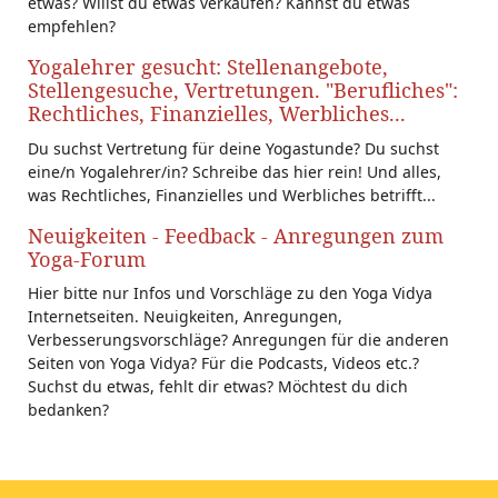
etwas? Willst du etwas verkaufen? Kannst du etwas
empfehlen?
Yogalehrer gesucht: Stellenangebote,
Stellengesuche, Vertretungen. "Berufliches":
Rechtliches, Finanzielles, Werbliches...
Du suchst Vertretung für deine Yogastunde? Du suchst
eine/n Yogalehrer/in? Schreibe das hier rein! Und alles,
was Rechtliches, Finanzielles und Werbliches betrifft...
Neuigkeiten - Feedback - Anregungen zum
Yoga-Forum
Hier bitte nur Infos und Vorschläge zu den Yoga Vidya
Internetseiten. Neuigkeiten, Anregungen,
Verbesserungsvorschläge? Anregungen für die anderen
Seiten von Yoga Vidya? Für die Podcasts, Videos etc.?
Suchst du etwas, fehlt dir etwas? Möchtest du dich
bedanken?