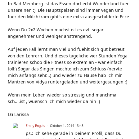
In Bad Meinberg ist das Essen dort echt Wunderland fuer
unsereinen :). Die Hauptspeisen sind immer vegan und
fuer den Milchkram gibt's eine extra ausgeschilderte Ecke.
Wenn Du 2x2 Wochen machst ist es evtl sogar
angenehmer und weniger anstrengend.
Auf jeden Fall lernt man viel und fuehlt sich gut betreut
von den Lehrern. Und dieses tageliche vier Stunden Yoga
trainieren schob die Fitness so extrem an - war einfach
toll:) Sogar das Singen mochte ich zum Schluss (nervte
mich anfangs sehr...) und wieder zu Hause hab ich mir
Mantren von Vidya runtergeladen und weitergesungen :)
Wenn mein Leben wieder so stressig und manchmal
sch....ist , wuensch ich mich wieder da hin :)
LG Larissa
Emily Engels
Oktober 1, 2014 13:48
ps.: ich sehe gerade in Deinem Profil, dass Du