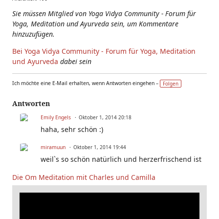
Sie müssen Mitglied von Yoga Vidya Community - Forum für
Yoga, Meditation und Ayurveda sein, um Kommentare
hinzuzufügen.
Bei Yoga Vidya Community - Forum für Yoga, Meditation
und Ayurveda
dabei sein
Ich möchte eine E-Mail erhalten, wenn Antworten eingehen –
Folgen
Antworten
Emily Engels
Oktober 1, 2014 20:18
haha, sehr schön :)
miramuun
Oktober 1, 2014 19:44
weil`s so schön natürlich und herzerfrischend ist
Die Om Meditation mit Charles und Camilla