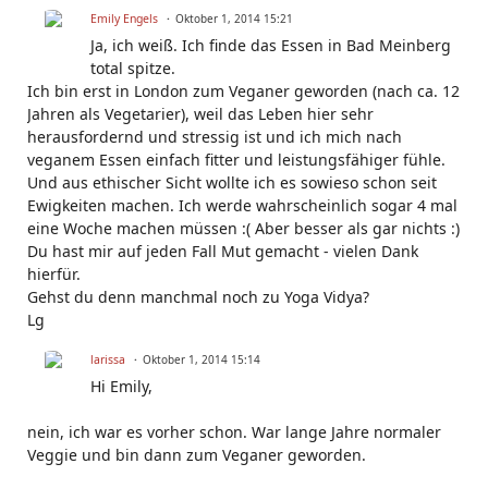
Emily Engels
Oktober 1, 2014 15:21
Ja, ich weiß. Ich finde das Essen in Bad Meinberg
total spitze.
Ich bin erst in London zum Veganer geworden (nach ca. 12
Jahren als Vegetarier), weil das Leben hier sehr
herausfordernd und stressig ist und ich mich nach
veganem Essen einfach fitter und leistungsfähiger fühle.
Und aus ethischer Sicht wollte ich es sowieso schon seit
Ewigkeiten machen. Ich werde wahrscheinlich sogar 4 mal
eine Woche machen müssen :( Aber besser als gar nichts :)
Du hast mir auf jeden Fall Mut gemacht - vielen Dank
hierfür.
Gehst du denn manchmal noch zu Yoga Vidya?
Lg
larissa
Oktober 1, 2014 15:14
Hi Emily,
nein, ich war es vorher schon. War lange Jahre normaler
Veggie und bin dann zum Veganer geworden.