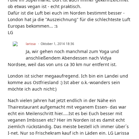
ob etwas vegan ist - echt praktisch.
Dafür ist die Luft bei euch im Norden bestimmt besser -
London hat ja die "Auszeichnung" für die schlechteste Luft
Europas bekommen... :s
LG
larissa
Oktober 1, 2014 18:36
Ja, wir gehen noch manchmal zum Yoga und
anschließendem Abendessen nach Vidya
Nordsee, weil das von uns ca 30 km nur entfernt ist.
London ist sicher megaaufregend. Ich bin ein Landei und
komme aus Ostfriesland :) Ist aber o.k.-woanders sein
möchte ich auch nicht:)
Nach vielen Jahren hat jetzt endlich in der Nähe ein
Thairestaurant aufgemacht mit veganem Essen- das war
echt ein Meilenschritt hier.....Ist es bei Euch besser mit
veganen Imbissen etc? Hier im Norden ist es damit echt
ziemlich rückständig. Das meiste bestell ich immer über´s
I-net. Nur so Frischekram kauf ich in Läden ein. LG Larissa