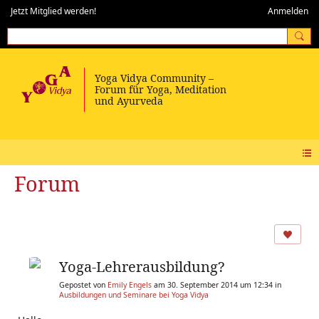
Jetzt Mitglied werden!
Anmelden
Forum
Yoga-Lehrerausbildung?
Gepostet von
Emily Engels
am 30. September 2014 um 12:34 in
Ausbildungen und Seminare bei Yoga Vidya