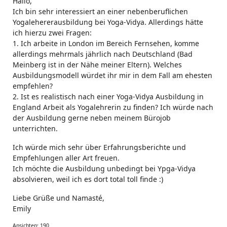
Hallo,
Ich bin sehr interessiert an einer nebenberuflichen
Yogalehererausbildung bei Yoga-Vidya. Allerdings hätte
ich hierzu zwei Fragen:
1. Ich arbeite in London im Bereich Fernsehen, komme
allerdings mehrmals jährlich nach Deutschland (Bad
Meinberg ist in der Nähe meiner Eltern). Welches
Ausbildungsmodell würdet ihr mir in dem Fall am ehesten
empfehlen?
2. Ist es realistisch nach einer Yoga-Vidya Ausbildung in
England Arbeit als Yogalehrerin zu finden? Ich würde nach
der Ausbildung gerne neben meinem Bürojob
unterrichten.
Ich würde mich sehr über Erfahrungsberichte und
Empfehlungen aller Art freuen.
Ich möchte die Ausbildung unbedingt bei Ypga-Vidya
absolvieren, weil ich es dort total toll finde :)
Liebe Grüße und Namasté,
Emily
Ansichten: 190