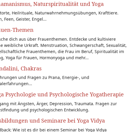
amanismus, Naturspiritualität und Yoga
torte, Heilrituale, Naturwahrnehmungsübungen, Krafttiere.
n, Feen, Geister, Engel...
auen-Themen
sche dich aus über Frauenthemen. Entdecke und kultiviere
e weibliche Urkraft. Menstruation, Schwangerschaft, Sexualität,
llschaftliche Frauenthemen, die Frau im Beruf, Spiritualität im
ag, Yoga für Frauen, Hormonyoga und mehr...
dalini, Chakras
ahrungen und Fragen zu Prana, Energie-, und
alerfahrungen...
a Psychologie und Psychologische Yogatherapie
ang mit Ängsten, Ärger, Depression, Traumata. Fragen zur
bstfindung und psychologischen Entwicklung.
sbildungen und Seminare bei Yoga Vidya
back: Wie ist es dir bei einem Seminar bei Yoga Vidya