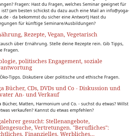
angen? Fragen: Hast du Fragen, welches Seminar geeignet für
 ist? (am besten schickst du dazu auch eine Mail an info@yoga-
a.de - da bekommst du sicher eine Antwort) Hast du
egungen für künftige Seminare/Ausbildungen?
ährung, Rezepte, Vegan, Vegetarisch
ausch über Ernährung. Stelle deine Rezepte rein. Gib Tipps,
le Fragen.
logie, politisches Engagement, soziale
rantwortung
Öko-Tipps. Diskutiere über politische und ethische Fragen.
a Bücher, CDs, DVDs und Co - Diskussion und
vater An- und Verkauf
 Bücher, Matten, Harmonium und Co. - suchst du etwas? Willst
etwas verkaufen? Kannst du etwas empfehlen?
alehrer gesucht: Stellenangebote,
llengesuche, Vertretungen. "Berufliches":
htliches, Finanzielles, Werbliches...