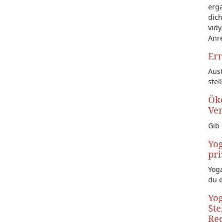
erg
dich
vidy
Anr
Ern
Aust
stel
Öko
Ve
Gib 
Yog
pri
Yoga
du 
Yog
Ste
Rec