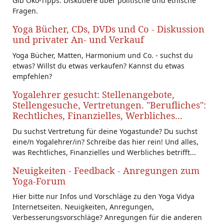
Gib Öko-Tipps. Diskutiere über politische und ethische
Fragen.
Yoga Bücher, CDs, DVDs und Co - Diskussion
und privater An- und Verkauf
Yoga Bücher, Matten, Harmonium und Co. - suchst du
etwas? Willst du etwas verkaufen? Kannst du etwas
empfehlen?
Yogalehrer gesucht: Stellenangebote,
Stellengesuche, Vertretungen. "Berufliches":
Rechtliches, Finanzielles, Werbliches...
Du suchst Vertretung für deine Yogastunde? Du suchst
eine/n Yogalehrer/in? Schreibe das hier rein! Und alles,
was Rechtliches, Finanzielles und Werbliches betrifft...
Neuigkeiten - Feedback - Anregungen zum
Yoga-Forum
Hier bitte nur Infos und Vorschläge zu den Yoga Vidya
Internetseiten. Neuigkeiten, Anregungen,
Verbesserungsvorschläge? Anregungen für die anderen