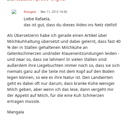
Mangala
Mai 11, 2012 14:36
Liebe Rafaela,
das ist gut, dass du dieses Video ins Netz stellst!
Als Übersetzerin habe ich gerade einen Artikel über
Milchkuhhaltung übersetzt und dabei gelernt, dass fast 40
% der in Ställen gehaltenen Milchkühe an
Gelenkschmerzen und/oder Klauenentzündungen leiden -
und zwar so, dass sie lahmen! In vielen Ställen sind
außerdem ihre Liegebuchten immer noch so, dass sie sich
niemals ganz auf die Seite mit dem Kopf auf den Boden
legen können, so wie es ihre Natur ist. Den Landwirten
geht es dabei oft nur darum, dass kranke Kühe weniger
Milch geben, aber wenn ich das lese, dann vergeht mir
der Appetit auf Milch, für die eine Kuh Schmerzen
ertragen musste.
Mangala