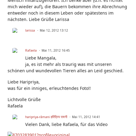
Mensch mitanzugehören. Ich denke aber (d.h. es richtet
mich wieder auf), die Bauern bekommen ihre Abrechnung
entweder noch in diesem Leben oder spätestens im
nächsten. Liebe Grüße Larissa
larissa
Mai 12, 2012 13:12
Rafaela
Mai 11, 2012 16:45
Liebe Mangala,
ja, es ist mehr als traurig was mit unseren
schönen und wundevollen Tieren alles an Leid geschied.
Liebe Haripriya,
was für ein inniges, erleuchtendes Foto!!
Lichtvolle Grüße
Rafaela
haripriya-rāmani हरिप्रिय रामनी
Mai 11, 2012 14:41
Vielen Dank, liebe Rafaela, für das Video