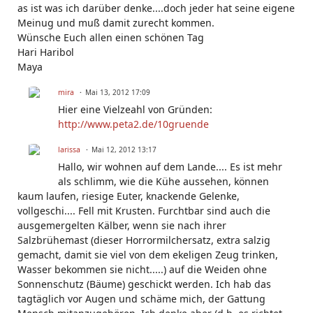
as ist was ich darüber denke....doch jeder hat seine eigene
Meinug und muß damit zurecht kommen.
Wünsche Euch allen einen schönen Tag
Hari Haribol
Maya
mira
Mai 13, 2012 17:09
Hier eine Vielzeahl von Gründen:
http://www.peta2.de/10gruende
larissa
Mai 12, 2012 13:17
Hallo, wir wohnen auf dem Lande.... Es ist mehr
als schlimm, wie die Kühe aussehen, können
kaum laufen, riesige Euter, knackende Gelenke,
vollgeschi.... Fell mit Krusten. Furchtbar sind auch die
ausgemergelten Kälber, wenn sie nach ihrer
Salzbrühemast (dieser Horrormilchersatz, extra salzig
gemacht, damit sie viel von dem ekeligen Zeug trinken,
Wasser bekommen sie nicht.....) auf die Weiden ohne
Sonnenschutz (Bäume) geschickt werden. Ich hab das
tagtäglich vor Augen und schäme mich, der Gattung