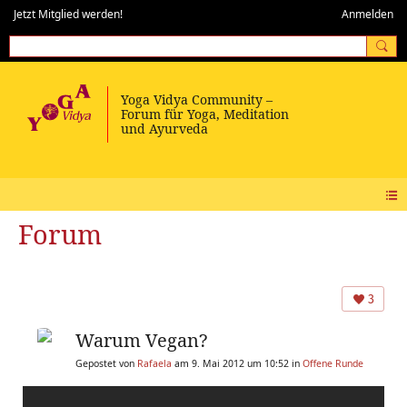
Jetzt Mitglied werden!
Anmelden
Forum
3
Warum Vegan?
Gepostet von
Rafaela
am 9. Mai 2012 um 10:52 in
Offene Runde