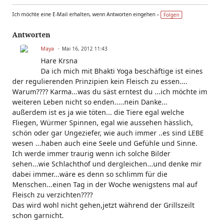
Ich möchte eine E-Mail erhalten, wenn Antworten eingehen –
Folgen
Antworten
Maya
Mai 16, 2012 11:43
Hare Krsna
Da ich mich mit Bhakti Yoga beschäftige ist eines
der regulierenden Prinzipien kein Fleisch zu essen....
Warum???? Karma...was du säst erntest du ...ich möchte im
weiteren Leben nicht so enden.....nein Danke...
außerdem ist es ja wie töten... die Tiere egal welche
Fliegen, Würmer Spinnen, egal wie aussehen hässlich,
schön oder gar Ungeziefer, wie auch immer ..es sind LEBE
wesen ...haben auch eine Seele und Gefühle und Sinne.
Ich werde immer traurig wenn ich solche Bilder
sehen...wie Schlachthof und dergleichen...und denke mir
dabei immer...wäre es denn so schlimm für die
Menschen...einen Tag in der Woche wenigstens mal auf
Fleisch zu verzichten????
Das wird wohl nicht gehen,jetzt während der Grillszeilt
schon garnicht.