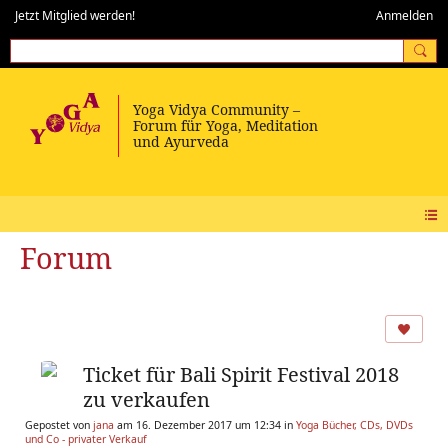
Jetzt Mitglied werden!
Anmelden
Forum
Ticket für Bali Spirit Festival 2018
zu verkaufen
Gepostet von
jana
am 16. Dezember 2017 um 12:34 in
Yoga Bücher, CDs, DVDs
und Co - privater Verkauf