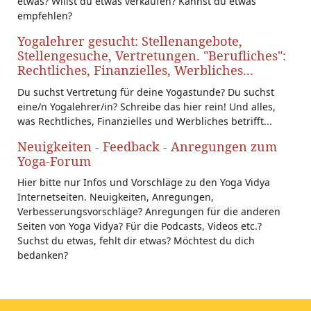
etwas? Willst du etwas verkaufen? Kannst du etwas
empfehlen?
Yogalehrer gesucht: Stellenangebote,
Stellengesuche, Vertretungen. "Berufliches":
Rechtliches, Finanzielles, Werbliches...
Du suchst Vertretung für deine Yogastunde? Du suchst
eine/n Yogalehrer/in? Schreibe das hier rein! Und alles,
was Rechtliches, Finanzielles und Werbliches betrifft...
Neuigkeiten - Feedback - Anregungen zum
Yoga-Forum
Hier bitte nur Infos und Vorschläge zu den Yoga Vidya
Internetseiten. Neuigkeiten, Anregungen,
Verbesserungsvorschläge? Anregungen für die anderen
Seiten von Yoga Vidya? Für die Podcasts, Videos etc.?
Suchst du etwas, fehlt dir etwas? Möchtest du dich
bedanken?