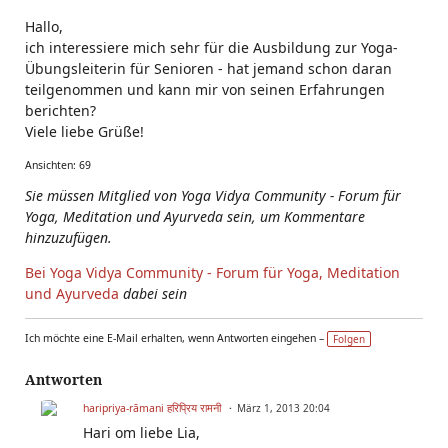
Hallo,
ich interessiere mich sehr für die Ausbildung zur Yoga-
Übungsleiterin für Senioren - hat jemand schon daran
teilgenommen und kann mir von seinen Erfahrungen
berichten?
Viele liebe Grüße!
Ansichten: 69
Sie müssen Mitglied von Yoga Vidya Community - Forum für
Yoga, Meditation und Ayurveda sein, um Kommentare
hinzuzufügen.
Bei Yoga Vidya Community - Forum für Yoga, Meditation
und Ayurveda
dabei sein
Ich möchte eine E-Mail erhalten, wenn Antworten eingehen –
Folgen
Antworten
haripriya-rāmani हरिप्रिय रामनी
März 1, 2013 20:04
Hari om liebe Lia,