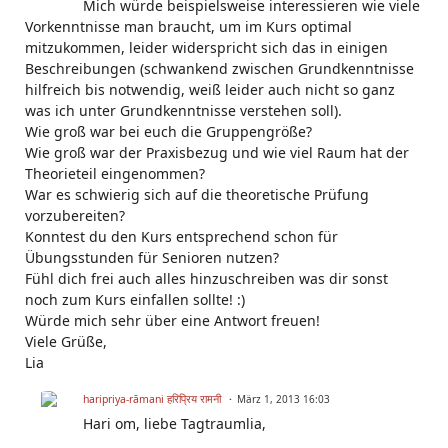
Mich würde beispielsweise interessieren wie viele
Vorkenntnisse man braucht, um im Kurs optimal
mitzukommen, leider widerspricht sich das in einigen
Beschreibungen (schwankend zwischen Grundkenntnisse
hilfreich bis notwendig, weiß leider auch nicht so ganz
was ich unter Grundkenntnisse verstehen soll).
Wie groß war bei euch die Gruppengröße?
Wie groß war der Praxisbezug und wie viel Raum hat der
Theorieteil eingenommen?
War es schwierig sich auf die theoretische Prüfung
vorzubereiten?
Konntest du den Kurs entsprechend schon für
Übungsstunden für Senioren nutzen?
Fühl dich frei auch alles hinzuschreiben was dir sonst
noch zum Kurs einfallen sollte! :)
Würde mich sehr über eine Antwort freuen!
Viele Grüße,
Lia
haripriya-rāmani हरिप्रिय रामनी
März 1, 2013 16:03
Hari om, liebe Tagtraumlia,