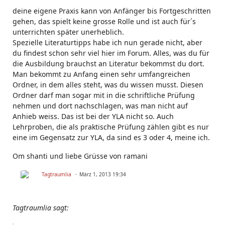
deine eigene Praxis kann von Anfänger bis Fortgeschritten
gehen, das spielt keine grosse Rolle und ist auch für´s
unterrichten später unerheblich.
Spezielle Literaturtipps habe ich nun gerade nicht, aber
du findest schon sehr viel hier im Forum. Alles, was du für
die Ausbildung brauchst an Literatur bekommst du dort.
Man bekommt zu Anfang einen sehr umfangreichen
Ordner, in dem alles steht, was du wissen musst. Diesen
Ordner darf man sogar mit in die schriftliche Prüfung
nehmen und dort nachschlagen, was man nicht auf
Anhieb weiss. Das ist bei der YLA nicht so. Auch
Lehrproben, die als praktische Prüfung zählen gibt es nur
eine im Gegensatz zur YLA, da sind es 3 oder 4, meine ich.
Om shanti und liebe Grüsse von ramani
Tagtraumlia
März 1, 2013 19:34
Tagtraumlia sagt: