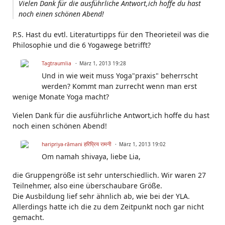
Vielen Dank für die ausführliche Antwort,ich hoffe du hast
noch einen schönen Abend!
P.S. Hast du evtl. Literaturtipps für den Theorieteil was die
Philosophie und die 6 Yogawege betrifft?
Tagtraumlia
März 1, 2013 19:28
Und in wie weit muss Yoga"praxis" beherrscht
werden? Kommt man zurrecht wenn man erst
wenige Monate Yoga macht?
Vielen Dank für die ausführliche Antwort,ich hoffe du hast
noch einen schönen Abend!
haripriya-rāmani हरिप्रिय रामनी
März 1, 2013 19:02
Om namah shivaya, liebe Lia,
die Gruppengröße ist sehr unterschiedlich. Wir waren 27
Teilnehmer, also eine überschaubare Größe.
Die Ausbildung lief sehr ähnlich ab, wie bei der YLA.
Allerdings hatte ich die zu dem Zeitpunkt noch gar nicht
gemacht.