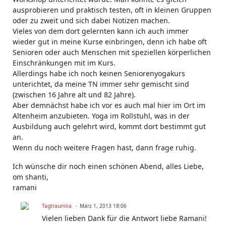
ausprobieren und praktisch testen, oft in kleinen Gruppen
oder zu zweit und sich dabei Notizen machen.
Vieles von dem dort gelernten kann ich auch immer
wieder gut in meine Kurse einbringen, denn ich habe oft
Senioren oder auch Menschen mit speziellen körperlichen
Einschränkungen mit im Kurs.
Allerdings habe ich noch keinen Seniorenyogakurs
unterichtet, da meine TN immer sehr gemischt sind
(zwischen 16 Jahre alt und 82 Jahre).
Aber demnächst habe ich vor es auch mal hier im Ort im
Altenheim anzubieten. Yoga im Rollstuhl, was in der
Ausbildung auch gelehrt wird, kommt dort bestimmt gut
an.
Wenn du noch weitere Fragen hast, dann frage ruhig.
Ich wünsche dir noch einen schönen Abend, alles Liebe,
om shanti,
ramani
Tagtraumlia
März 1, 2013 18:06
Vielen lieben Dank für die Antwort liebe Ramani!