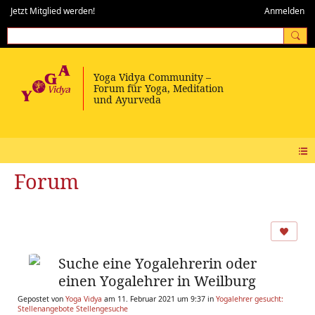
Jetzt Mitglied werden!
Anmelden
Forum
Suche eine Yogalehrerin oder
einen Yogalehrer in Weilburg
Gepostet von
Yoga Vidya
am 11. Februar 2021 um 9:37 in
Yogalehrer gesucht:
Stellenangebote Stellengesuche