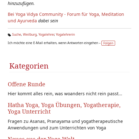
hinzuzufügen.
Bei Yoga Vidya Community - Forum für Yoga, Meditation
und Ayurveda
dabei sein
Suche
,
Weilburg
,
Yogalehrer
,
Yogalehrerin
Ta
Ich möchte eine E-Mail erhalten, wenn Antworten eingehen –
Folgen
g
s:
Kategorien
Offene Runde
Hier kommt alles rein, was woanders nicht rein passt...
Hatha Yoga, Yoga Übungen, Yogatherapie,
Yoga Unterricht
Fragen zu Asanas, Pranayama und yogatherapeutische
Anwendungen und zum Unterrichten von Yoga
Neues aus der Yoga Welt