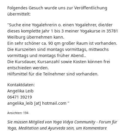
Folgendes Gesuch wurde uns zur Veröffentlichung
übermittelt:
"Suche eine Yogalehrerin o. einen Yogalehrer, die/der
dieses komplette Jahr 1 bis 3 meiner Yogakurse in 35781
Weilburg übernehmen kann.
Ein sehr schöner ca. 90 qm großer Raum ist vorhanden.
Die Kurszeiten sind montags vormittags, mittwochs
vormittags und montags früher Abend..
Die Kursdauer, Kursanzahl sowie Kosten können frei
entschieden werden.
Hilfsmittel für die Teilnehmer sind vorhanden.
Kontaktdaten:
Angelika Leib
06471 39219
angelika_leib [at] hotmail.com "
Ansichten: 194
Sie müssen Mitglied von Yoga Vidya Community - Forum für
Yoga, Meditation und Ayurveda sein, um Kommentare