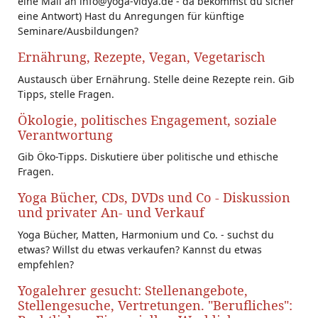
eine Mail an info@yoga-vidya.de - da bekommst du sicher
eine Antwort) Hast du Anregungen für künftige
Seminare/Ausbildungen?
Ernährung, Rezepte, Vegan, Vegetarisch
Austausch über Ernährung. Stelle deine Rezepte rein. Gib
Tipps, stelle Fragen.
Ökologie, politisches Engagement, soziale
Verantwortung
Gib Öko-Tipps. Diskutiere über politische und ethische
Fragen.
Yoga Bücher, CDs, DVDs und Co - Diskussion
und privater An- und Verkauf
Yoga Bücher, Matten, Harmonium und Co. - suchst du
etwas? Willst du etwas verkaufen? Kannst du etwas
empfehlen?
Yogalehrer gesucht: Stellenangebote,
Stellengesuche, Vertretungen. "Berufliches":