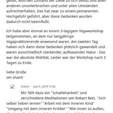
geübt. Also den Zustand der Liebe zu sich selbst und allen
anderen ununterbrochen und unter allen Umständen
aufrechterhalten. Das hat zwar zu einem pemanenten
Hochgefühl geführt, aber diese Gedanken wurden
dadurch nicht beeinflußt.
Ich habe aber einmal an einem 3-tägigem Yogaworkshop
teilgenommen, an dem nur langjährige
Yogapraktizierende anwesend waren. Am zweiten Tag
haben sich dann diese Gedanken plötzlich gewandelt und
waren ausschließlich stärkender, aufbauender Natur . Das
war die absolute Wohltat. Leider war der Workshop nach 3
Tagen zu Ende.
liebe Grüße
om shanti
Diamir
Juni 9, 2019 17:02
Mir fällt dazu ein "Schattenarbeit" und
verschiedene Meditationen von Robert Betz. "Sich
selber lieben lernen" "Arbeit mit dem inneren Kind"
"Umgang mit dem inneren Kritiker" "Wie innen so außen,