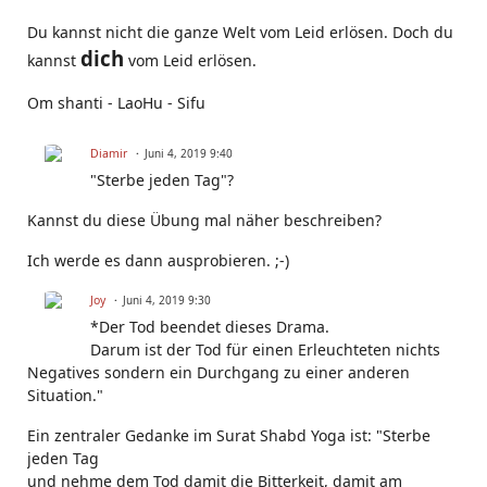
Du kannst nicht die ganze Welt vom Leid erlösen. Doch du
dich
kannst
vom Leid erlösen.
Om shanti - LaoHu - Sifu
Diamir
Juni 4, 2019 9:40
"Sterbe jeden Tag"?
Kannst du diese Übung mal näher beschreiben?
Ich werde es dann ausprobieren. ;-)
Joy
Juni 4, 2019 9:30
*Der Tod beendet dieses Drama.
Darum ist der Tod für einen Erleuchteten nichts
Negatives sondern ein Durchgang zu einer anderen
Situation."
Ein zentraler Gedanke im Surat Shabd Yoga ist: "Sterbe
jeden Tag
und nehme dem Tod damit die Bitterkeit, damit am