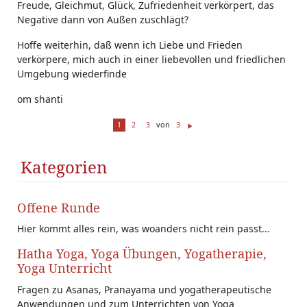
Freude, Gleichmut, Glück, Zufriedenheit verkörpert, das
Negative dann von Außen zuschlägt?
Hoffe weiterhin, daß wenn ich Liebe und Frieden
verkörpere, mich auch in einer liebevollen und friedlichen
Umgebung wiederfinde
om shanti
von
1
2
3
3
W
ei
te
Kategorien
r
Offene Runde
Hier kommt alles rein, was woanders nicht rein passt...
Hatha Yoga, Yoga Übungen, Yogatherapie,
Yoga Unterricht
Fragen zu Asanas, Pranayama und yogatherapeutische
Anwendungen und zum Unterrichten von Yoga