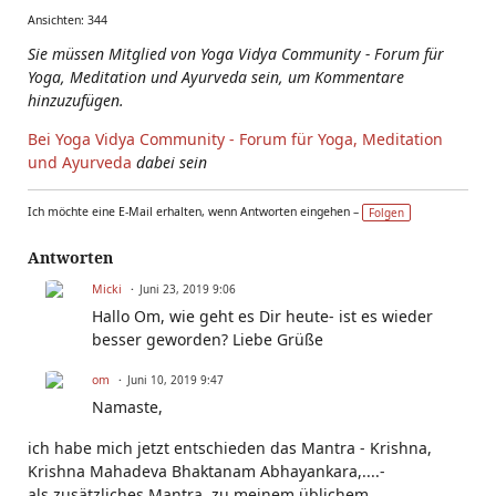
Ansichten: 344
Sie müssen Mitglied von Yoga Vidya Community - Forum für
Yoga, Meditation und Ayurveda sein, um Kommentare
hinzuzufügen.
Bei Yoga Vidya Community - Forum für Yoga, Meditation
und Ayurveda
dabei sein
Ich möchte eine E-Mail erhalten, wenn Antworten eingehen –
Folgen
Antworten
Micki
Juni 23, 2019 9:06
Hallo Om, wie geht es Dir heute- ist es wieder
besser geworden? Liebe Grüße
om
Juni 10, 2019 9:47
Namaste,
ich habe mich jetzt entschieden das Mantra - Krishna,
Krishna Mahadeva Bhaktanam Abhayankara,....-
als zusätzliches Mantra, zu meinem üblichem