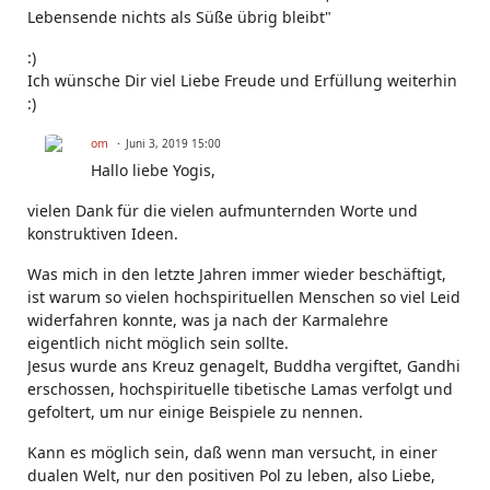
Lebensende nichts als Süße übrig bleibt"
:)
Ich wünsche Dir viel Liebe Freude und Erfüllung weiterhin
:)
om
Juni 3, 2019 15:00
Hallo liebe Yogis,
vielen Dank für die vielen aufmunternden Worte und
konstruktiven Ideen.
Was mich in den letzte Jahren immer wieder beschäftigt,
ist warum so vielen hochspirituellen Menschen so viel Leid
widerfahren konnte, was ja nach der Karmalehre
eigentlich nicht möglich sein sollte.
Jesus wurde ans Kreuz genagelt, Buddha vergiftet, Gandhi
erschossen, hochspirituelle tibetische Lamas verfolgt und
gefoltert, um nur einige Beispiele zu nennen.
Kann es möglich sein, daß wenn man versucht, in einer
dualen Welt, nur den positiven Pol zu leben, also Liebe,