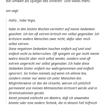
die Umwelt als Spiegel des Inneren" und Vieles mehr.
om sagt:
Hallo , liebe Yogis,
habe in den letzten Wochen vermehrt auf meine Gedanken
geachtet. Ich bin oft extrem kritisch mir selbst gegenüber. Ich
kritisiere andere Menschen zwar nicht, dafür aber mich
selbst extrem.
Diese negativen Gedanken tauchen einfach auf und sind
einfach nicht zu beherrschen. Oft spiegeln sie gar nicht meine
wahre Ansicht über mich selbst wieder, sondern sind oft
extrem ungerecht mir selbst gegenüber. Ich habe diese
Gedanken bisher einfach nur wahrgenommen und einfach
ignoriert. Sie treten niemals auf wenn ich alleine bin,
sondern immer nur wenn ich unter Menschen bin.
Möglicherweise ist das die Ursache, warum ich plötzlich
permanent von meinen Mitmenschen kritisiert werde und in
Streitsituationen gerate.
Kennt jemand vielleicht ein Mantra, daß ich anwenden
könnte oder eine andere Technik, die in diesem Fall hilfreich