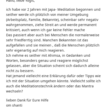
Hallo, liebe Yogis,
ich habe vor 2 Jahren mit Japa- Meditation begonnen und
seither werde ich plötzlich von meiner Umgebung
(Arbeitsplatz, Familie, Bekannte), scheinbar sehr negativ
wahrgenommen, ziehe Streit an und werde permanent
kritisiert, auch wenn ich gar keine Fehler mache
Das passiert aber auch bei Menschen die normalerweise
sehr friedferrtig sind. Manchen Bekannten ist das
aufgefallen und sie meinen , daß die Menschen plötzlich
sehr eigenartig auf mich reagieren.
Ich nehme es seither mit Ahimsa, in Gedanken und
Worten, besonders genau und reagiere möglichst
gelassen, aber die Situation scheint sich dadurch alleine
nicht zu bessern.
Hat jemand vielleicht eine Erklärung dafür oder Tipps wie
ich mit der Situation umgehen könnte. Vielleicht sollte ich
auch die Meditationstechnik ändern oder das Mantra
wechseln?
lieben Dank für Eure Hilfe
om shanti