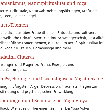
amanismus, Naturspiritualität und Yoga
torte, Heilrituale, Naturwahrnehmungsübungen, Krafttiere.
n, Feen, Geister, Engel...
auen-Themen
sche dich aus über Frauenthemen. Entdecke und kultiviere
e weibliche Urkraft. Menstruation, Schwangerschaft, Sexualität,
llschaftliche Frauenthemen, die Frau im Beruf, Spiritualität im
ag, Yoga für Frauen, Hormonyoga und mehr...
dalini, Chakras
ahrungen und Fragen zu Prana, Energie-, und
alerfahrungen...
a Psychologie und Psychologische Yogatherapie
ang mit Ängsten, Ärger, Depression, Traumata. Fragen zur
bstfindung und psychologischen Entwicklung.
sbildungen und Seminare bei Yoga Vidya
back: Wie ist es dir bei einem Seminar bei Yoga Vidya