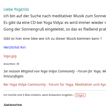
Neuigkeiten - Feedback - Anregungen zum Yoga-Forum
Liebe Yogi(ni)s
ich bin auf der Suche nach meditativer Musik zum Sonne
Es gibt da eine CD-bei Yoga Vidya: es wird immer wieder
Gong der Sonnengruß eingeleitet, so das es fließend pra
Gibt es hier eine Idee wie ich zu dieser Musik kommen kann ?
Herzlichst Kiri
logo.jpg
Ansichten: 39
Sie müssen Mitglied von Yoga Vidya Community - Forum für Yoga, 
hinzuzufügen.
Bei Yoga Vidya Community - Forum für Yoga, Meditation und Ay
Ich möchte eine E-Mail erhalten, wenn Antworten eingehen –
Folgen
Antworten