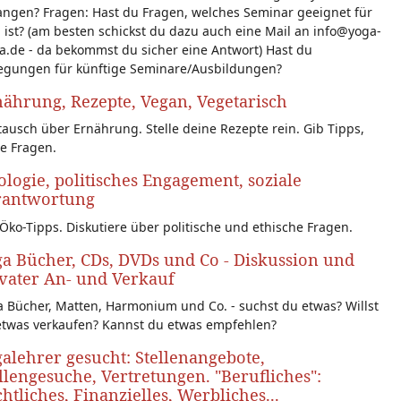
angen? Fragen: Hast du Fragen, welches Seminar geeignet für
 ist? (am besten schickst du dazu auch eine Mail an info@yoga-
a.de - da bekommst du sicher eine Antwort) Hast du
egungen für künftige Seminare/Ausbildungen?
ährung, Rezepte, Vegan, Vegetarisch
ausch über Ernährung. Stelle deine Rezepte rein. Gib Tipps,
le Fragen.
logie, politisches Engagement, soziale
rantwortung
Öko-Tipps. Diskutiere über politische und ethische Fragen.
a Bücher, CDs, DVDs und Co - Diskussion und
vater An- und Verkauf
 Bücher, Matten, Harmonium und Co. - suchst du etwas? Willst
etwas verkaufen? Kannst du etwas empfehlen?
alehrer gesucht: Stellenangebote,
llengesuche, Vertretungen. "Berufliches":
htliches, Finanzielles, Werbliches...