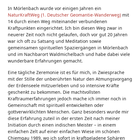
In Mörlenbach wurde vor einigen Jahren ein
NaturKraftWeg (1. Deutscher Geomantie-Wanderweg)
mit
14 durch einen Weg miteinander verbundenen
Kraftpunkten eingerichtet. Ich bin diesen Weg zwar in
neuerer Zeit noch nicht gelaufen, doch vor gut 20 Jahren
war ich oft zu Satsang und Meditation sowie
gemeinsamen spirituellen Spaziergängen in Mörlenbach
und im Nachbarort Waldmichelbach und habe dabei viele
wunderbare Erfahrungen gemacht.
Eine tägliche Zeremonie ist es für mich, in Zwiesprache
mit der Stille der unberührten Natur den Atmungsvorgang
der Erdenseele mitzuerleben und so intensive Kräfte
geschenkt zu bekommen. Die machtvollsten
Kraftraumerfahrungen jedoch mache ich immer noch in
Gemeinschaft mit spirituell entwickelten oder
gottverwirklichten Menschen. Ganz besonders wurde mir
diese Erfahrung zuteil in der ersten Zeit nach meiner
Initiation durch einen indischen Meister – in einem
einfachen Zelt auf einer einfachen Wiese im schönen
Chiemgau 1989, wo ich sofort in kraftgeladene Sphären