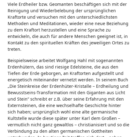
Viele Erdheiler bzw. Geomanten beschäftigen sich mit der
Reinigung und Wiederbelebung der ursprünglichen
Kraftorte und versuchen mit den unterschiedlichsten
Methoden und Meditationen, wieder eine neue Beziehung
zu dem Kraftort herzustellen und eine Sprache zu
entwickeln, die auch für andere Menschen geeignet ist, in
Kontakt zu den spirituellen Kräften des jeweiligen Ortes zu
treten.
Beispielsweise arbeitet Wolfgang Hahl mit sogenannten
Erdenhütern, das sind riesige Edelsteine, die aus den
Tiefen der Erde geborgen, an Kraftorten aufgestellt und
energetisch miteinander vernetzt werden. In seinem Buch
„Die Steinkreise der Erdenhüter-Kristalle – Erdheilung und
Bewusstseins-Transformation mit den Giganten aus Licht
und Stein“ schreibt er z.B. über seine Erfahrung mit den
Externsteinen, die eine wechselhafte Geschichte hinter
sich haben; ursprünglich wohl eine alte germanische
Kultstelle wurde diese später unter Karl dem Großen –
vermutlich nicht ganz gewaltlos – christianisiert und so die
Verbindung zu den alten germanischen Gottheiten