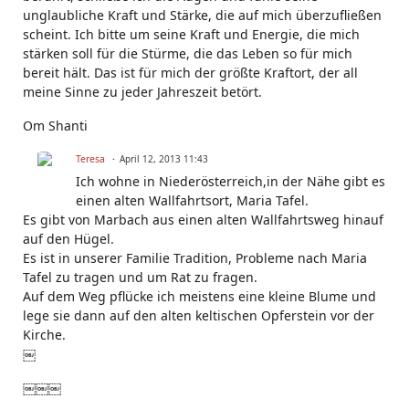
unglaubliche Kraft und Stärke, die auf mich überzufließen
scheint. Ich bitte um seine Kraft und Energie, die mich
stärken soll für die Stürme, die das Leben so für mich
bereit hält. Das ist für mich der größte Kraftort, der all
meine Sinne zu jeder Jahreszeit betört.
Om Shanti
Teresa
April 12, 2013 11:43
Ich wohne in Niederösterreich,in der Nähe gibt es
einen alten Wallfahrtsort, Maria Tafel.
Es gibt von Marbach aus einen alten Wallfahrtsweg hinauf
auf den Hügel.
Es ist in unserer Familie Tradition, Probleme nach Maria
Tafel zu tragen und um Rat zu fragen.
Auf dem Weg pflücke ich meistens eine kleine Blume und
lege sie dann auf den alten keltischen Opferstein vor der
Kirche.
￼
￼￼￼