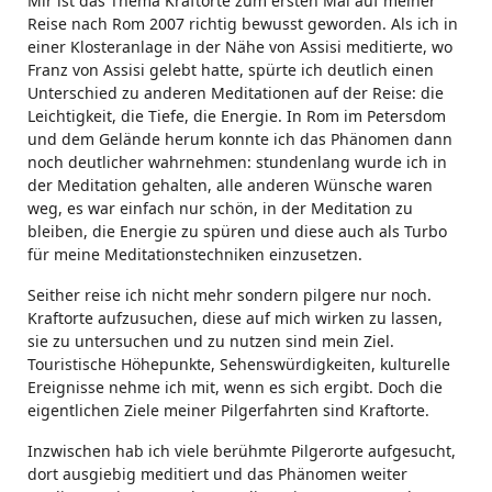
Mir ist das Thema Kraftorte zum ersten Mal auf meiner
Reise nach Rom 2007 richtig bewusst geworden. Als ich in
einer Klosteranlage in der Nähe von Assisi meditierte, wo
Franz von Assisi gelebt hatte, spürte ich deutlich einen
Unterschied zu anderen Meditationen auf der Reise: die
Leichtigkeit, die Tiefe, die Energie. In Rom im Petersdom
und dem Gelände herum konnte ich das Phänomen dann
noch deutlicher wahrnehmen: stundenlang wurde ich in
der Meditation gehalten, alle anderen Wünsche waren
weg, es war einfach nur schön, in der Meditation zu
bleiben, die Energie zu spüren und diese auch als Turbo
für meine Meditationstechniken einzusetzen.
Seither reise ich nicht mehr sondern pilgere nur noch.
Kraftorte aufzusuchen, diese auf mich wirken zu lassen,
sie zu untersuchen und zu nutzen sind mein Ziel.
Touristische Höhepunkte, Sehenswürdigkeiten, kulturelle
Ereignisse nehme ich mit, wenn es sich ergibt. Doch die
eigentlichen Ziele meiner Pilgerfahrten sind Kraftorte.
Inzwischen hab ich viele berühmte Pilgerorte aufgesucht,
dort ausgiebig meditiert und das Phänomen weiter