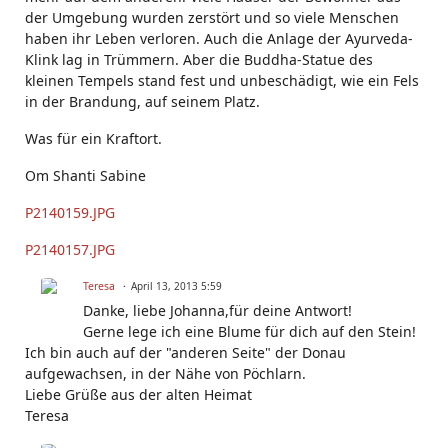
der Umgebung wurden zerstört und so viele Menschen
haben ihr Leben verloren. Auch die Anlage der Ayurveda-
Klink lag in Trümmern. Aber die Buddha-Statue des
kleinen Tempels stand fest und unbeschädigt, wie ein Fels
in der Brandung, auf seinem Platz.
Was für ein Kraftort.
Om Shanti Sabine
P2140159.JPG
P2140157.JPG
Teresa
April 13, 2013 5:59
Danke, liebe Johanna,für deine Antwort!
Gerne lege ich eine Blume für dich auf den Stein!
Ich bin auch auf der "anderen Seite" der Donau
aufgewachsen, in der Nähe von Pöchlarn.
Liebe Grüße aus der alten Heimat
Teresa