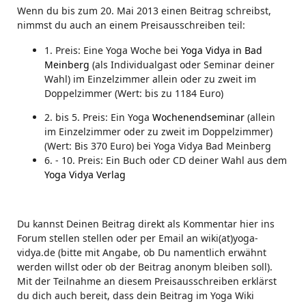
Wenn du bis zum 20. Mai 2013 einen Beitrag schreibst,
nimmst du auch an einem Preisausschreiben teil:
1. Preis: Eine Yoga Woche bei
Yoga Vidya in Bad
Meinberg
(als Individualgast oder Seminar deiner
Wahl) im Einzelzimmer allein oder zu zweit im
Doppelzimmer (Wert: bis zu 1184 Euro)
2. bis 5. Preis: Ein Yoga
Wochenendseminar
(allein
im Einzelzimmer oder zu zweit im Doppelzimmer)
(Wert: Bis 370 Euro) bei Yoga Vidya Bad Meinberg
6. - 10. Preis: Ein Buch oder CD deiner Wahl aus dem
Yoga Vidya Verlag
Du kannst Deinen Beitrag direkt als Kommentar hier ins
Forum stellen stellen oder per Email an wiki(at)yoga-
vidya.de (bitte mit Angabe, ob Du namentlich erwähnt
werden willst oder ob der Beitrag anonym bleiben soll).
Mit der Teilnahme an diesem Preisausschreiben erklärst
du dich auch bereit, dass dein Beitrag im Yoga Wiki