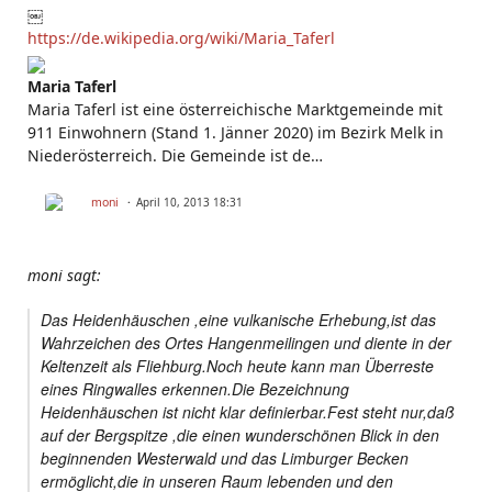
￼
https://de.wikipedia.org/wiki/Maria_Taferl
Maria Taferl
Maria Taferl ist eine österreichische Marktgemeinde mit
911 Einwohnern (Stand 1. Jänner 2020) im Bezirk Melk in
Niederösterreich. Die Gemeinde ist de…
moni
April 10, 2013 18:31
moni sagt:
Das Heidenhäuschen ,eine vulkanische Erhebung,ist das
Wahrzeichen des Ortes Hangenmeilingen und diente in der
Keltenzeit als Fliehburg.Noch heute kann man Überreste
eines Ringwalles erkennen.Die Bezeichnung
Heidenhäuschen ist nicht klar definierbar.Fest steht nur,daß
auf der Bergspitze ,die einen wunderschönen Blick in den
beginnenden Westerwald und das Limburger Becken
ermöglicht,die in unseren Raum lebenden und den