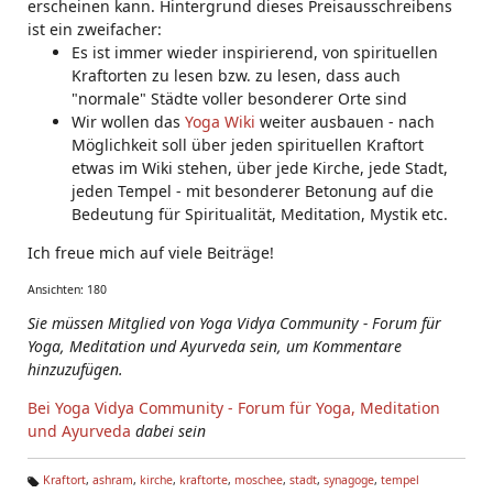
erscheinen kann. Hintergrund dieses Preisausschreibens
ist ein zweifacher:
Es ist immer wieder inspirierend, von spirituellen
Kraftorten zu lesen bzw. zu lesen, dass auch
"normale" Städte voller besonderer Orte sind
Wir wollen das
Yoga Wiki
weiter ausbauen - nach
Möglichkeit soll über jeden spirituellen Kraftort
etwas im Wiki stehen, über jede Kirche, jede Stadt,
jeden Tempel - mit besonderer Betonung auf die
Bedeutung für Spiritualität, Meditation, Mystik etc.
Ich freue mich auf viele Beiträge!
Ansichten: 180
Sie müssen Mitglied von Yoga Vidya Community - Forum für
Yoga, Meditation und Ayurveda sein, um Kommentare
hinzuzufügen.
Bei Yoga Vidya Community - Forum für Yoga, Meditation
und Ayurveda
dabei sein
Kraftort
,
ashram
,
kirche
,
kraftorte
,
moschee
,
stadt
,
synagoge
,
tempel