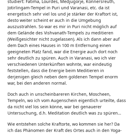
studiert: Fatima, Lourdes, Medjugorje, Konnersreuth,
Jotirlingam-Tempel in Puri und Varanasi, etc. da ist
energetisch sehr viel los und je stärker der Kraftort ist,
desto weiter scheint er auch in die Umgebung
auszustrahlen. So war es mir in Puri nicht möglich auf
dem Gelände des Vishvanath-Tempels zu meditieren
(Weißgesichter nicht zugelassen). Als ich dann aber auf
dem Dach eines Hauses in 100 m Entfernung einen
geeigneten Platz fand, war die Energie auch dort noch
sehr deutlich zu spüren. Auch in Varanasi, wo ich vier
verschiedenen Unterkünften wohnte, war eindeutig
feststellen, dass die Energie beim Meditieren in
derjenigen gleich neben dem goldenen Tempel enorm
war, bei den anderen normal.
Doch auch in unscheinbareren Kirchen, Moscheen,
Tempeln, wo ich vom Augenschein eigentlich urteilte, dass
da nicht viel los sein könne, war bei genauerer
Untersuchung, d.h. Meditation deutlich was zu spüren…
Wie entstehen solche Kraftorte, wo kommen sie her? Da
ich das Phänomen der Kraft des Ortes auch in den Yoga-