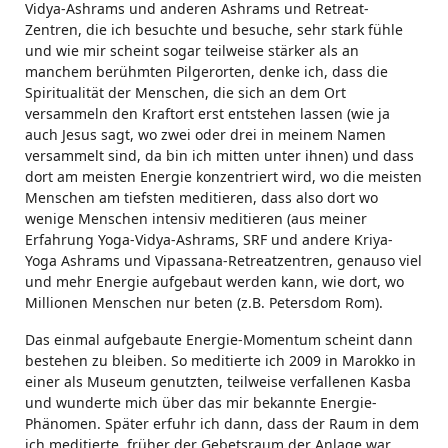
Vidya-Ashrams und anderen Ashrams und Retreat-
Zentren, die ich besuchte und besuche, sehr stark fühle
und wie mir scheint sogar teilweise stärker als an
manchem berühmten Pilgerorten, denke ich, dass die
Spiritualität der Menschen, die sich an dem Ort
versammeln den Kraftort erst entstehen lassen (wie ja
auch Jesus sagt, wo zwei oder drei in meinem Namen
versammelt sind, da bin ich mitten unter ihnen) und dass
dort am meisten Energie konzentriert wird, wo die meisten
Menschen am tiefsten meditieren, dass also dort wo
wenige Menschen intensiv meditieren (aus meiner
Erfahrung Yoga-Vidya-Ashrams, SRF und andere Kriya-
Yoga Ashrams und Vipassana-Retreatzentren, genauso viel
und mehr Energie aufgebaut werden kann, wie dort, wo
Millionen Menschen nur beten (z.B. Petersdom Rom).
Das einmal aufgebaute Energie-Momentum scheint dann
bestehen zu bleiben. So meditierte ich 2009 in Marokko in
einer als Museum genutzten, teilweise verfallenen Kasba
und wunderte mich über das mir bekannte Energie-
Phänomen. Später erfuhr ich dann, dass der Raum in dem
ich meditierte, früher der Gebetsraum der Anlage war.