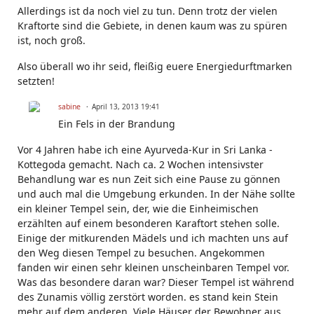
Allerdings ist da noch viel zu tun. Denn trotz der vielen
Kraftorte sind die Gebiete, in denen kaum was zu spüren
ist, noch groß.
Also überall wo ihr seid, fleißig euere Energiedurftmarken
setzten!
sabine
April 13, 2013 19:41
Ein Fels in der Brandung
Vor 4 Jahren habe ich eine Ayurveda-Kur in Sri Lanka -
Kottegoda gemacht. Nach ca. 2 Wochen intensivster
Behandlung war es nun Zeit sich eine Pause zu gönnen
und auch mal die Umgebung erkunden. In der Nähe sollte
ein kleiner Tempel sein, der, wie die Einheimischen
erzählten auf einem besonderen Karaftort stehen solle.
Einige der mitkurenden Mädels und ich machten uns auf
den Weg diesen Tempel zu besuchen. Angekommen
fanden wir einen sehr kleinen unscheinbaren Tempel vor.
Was das besondere daran war? Dieser Tempel ist während
des Zunamis völlig zerstört worden. es stand kein Stein
mehr auf dem anderen. Viele Häuser der Bewohner aus