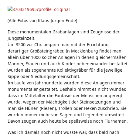
(Alle Fotos von Klaus-Jürgen Ende)
Diese monumentalen Grabanlagen sind Zeugnisse der
Jungsteinzeit.
Um 3500 vor Chr. begann man mit der Errichtung
derartiger Großsteingräber. In Mecklenburg findet man
allein über 1000 solcher Anlagen in denen gleichermaßen
Männer, Frauen und auch Kinder nebeneinander bestattet
wurden als sogenannte Kollektivgräber für die jeweilige
Sippe oder Siedlungsgemeinschaft.
Im Laufe von Jahrhunderte wurden diese Anlagen immer
monumentaler gestaltet. Deshalb nimmt es nicht Wunder,
dass im Mittelalter die Fantasie der Menschen angeregt
wurde, wegen der Mächtigkeit der Steinsetzungen und
man sie Hünen (Riesen), Trollen oder Hexen zuschrieb. Sie
wurden immer mehr von Sagen und Legenden umwittert.
Davon zeugen auch heute beispeilsweise noch Flurnamen.
Was ich damals noch nicht wusste war, dass bald nach