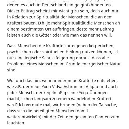
denen es auch in Deutschland einige gibt) hindeuten.
Dieser Beitrag scheint mir wichtig zu sein, doch auch nur
in Relation zur Spiritualität der Menschen, die an dem
Kraftort bauen. D.h. je mehr Spiritualität die Menschen an
einem bestimmten Ort aufbringen, desto mehr Beitrag
leisten auch die Götter oder wie man das nennen will.
Dass Menschen die Kraftorte zur eigenen körperlichen,
psychischen oder spirituellen Heilung nutzen können, ist
nur eine logische Schussfolgerung daraus, dass alle
Probleme eines Menschen im Grunde energetischer Natur
sind.
Wo führt das hin, wenn immer neue Kraftorte entstehen,
wie z.B. der neue Yoga Vidya Ashram im Allgäu und auch
jeder Mensch, der regelmäßig seine Yoga-Übungen
macht, schön langsam zu einem wandelnden Kraftort
wird? Ich vermute mal, wir bringen (neben der Tatsache,
dass sich die beteiligten Menschen damit
weiterentwickeln) mit der Zeit den gesamten Planten zum
leuchten.