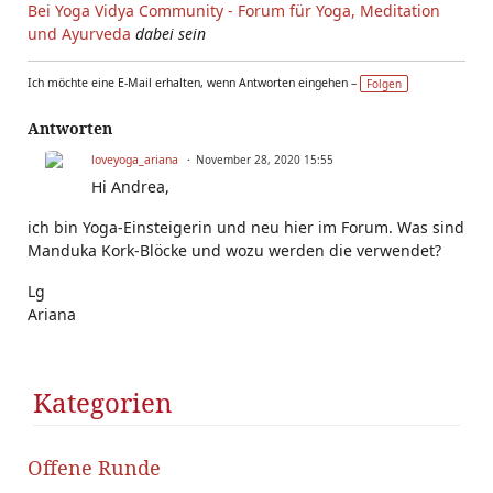
Bei Yoga Vidya Community - Forum für Yoga, Meditation
und Ayurveda
dabei sein
Ich möchte eine E-Mail erhalten, wenn Antworten eingehen –
Folgen
Antworten
loveyoga_ariana
November 28, 2020 15:55
Hi Andrea,
ich bin Yoga-Einsteigerin und neu hier im Forum. Was sind
Manduka Kork-Blöcke und wozu werden die verwendet?
Lg
Ariana
Kategorien
Offene Runde